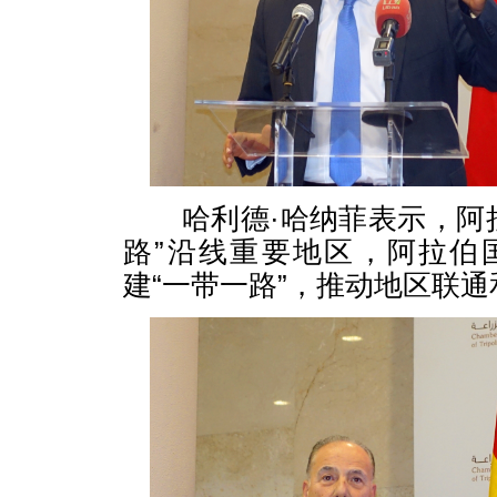
哈利德·哈纳菲表示，阿拉
路”沿线重要地区，阿拉伯
建“一带一路”，推动地区联