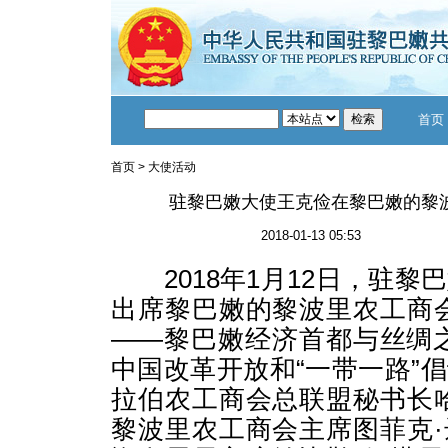
首页
首页
>
大使活动
驻黎巴嫩大使王克俭在黎巴嫩的黎
2018-01-13 05:53
2018年1月12日，驻黎
出席黎巴嫩的黎波里农工商
——黎巴嫩经济首都与丝绸
中国改革开放和“一带一路”
拉伯农工商会总联盟秘书长
黎波里农工商会主席图菲克