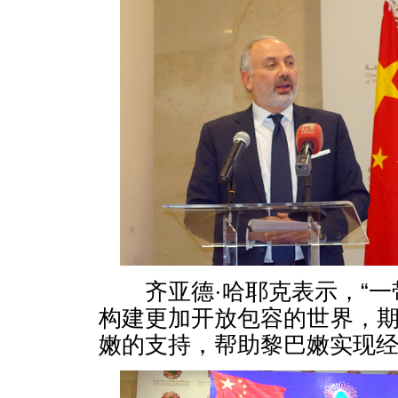
齐亚德·哈耶克表示，“一
构建更加开放包容的世界，
嫩的支持，帮助黎巴嫩实现