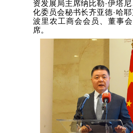
资发展局主席纳比勒·伊塔
化委员会秘书长齐亚德·哈
波里农工商会会员、董事会
席。