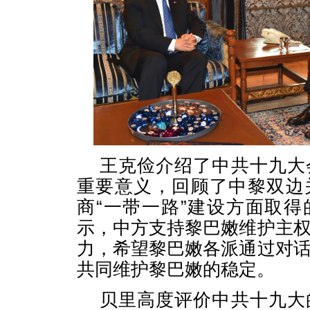
王克俭介绍了中共十九大
重要意义，回顾了中黎双边
商“一带一路”建设方面取
示，中方支持黎巴嫩维护主
力，希望黎巴嫩各派通过对
共同维护黎巴嫩的稳定。
贝里高度评价中共十九大