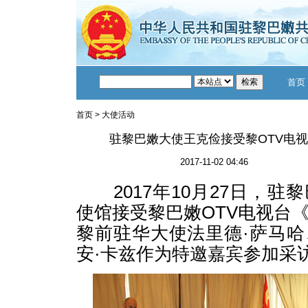
首页
首页
>
大使活动
驻黎巴嫩大使王克俭接受黎OTV电
2017-11-02 04:46
2017年10月27日，驻
使馆接受黎巴嫩OTV电视台
黎前驻华大使法里德·萨马
安·卡兹作为特邀嘉宾参加采