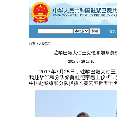
首页
首页
>
大使活动
驻黎巴嫩大使王克俭参加祭奠
2017-07-26 17:10
2017年7月25日，驻黎巴嫩大使
我赴黎维和分队祭奠杜照宇烈士仪式，
中国赴黎维和分队指挥长黄云率近五十