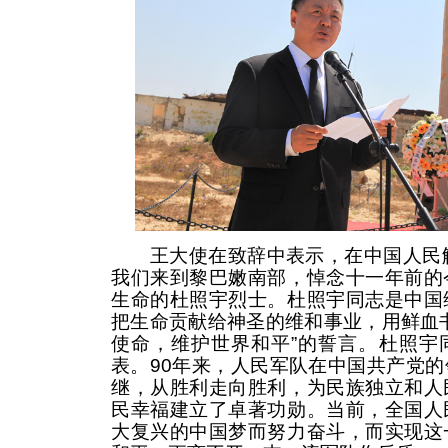
王大使在致辞中表示，在中国人民解
我们来到黎巴嫩南部，悼念十一年前的
生命的杜照宇烈士。杜照宇同志是中国
把生命贡献给神圣的维和事业，用鲜血
使命，维护世界和平”的誓言。杜照宇
表。90年来，人民军队在中国共产党
继，从胜利走向胜利，为民族独立和人
民幸福建立了卓著功勋。当前，全国人
大复兴的中国梦而努力奋斗，而实现这