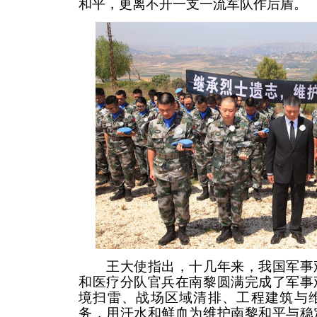
和平，更离不开一支一流军队作后盾。
王大使指出，十几年来，我国军事观
和医疗分队官兵在南黎圆满完成了军事
境扫雷、战场区域清排、工程建筑与
务，用汗水和鲜血为维护南黎和平与稳