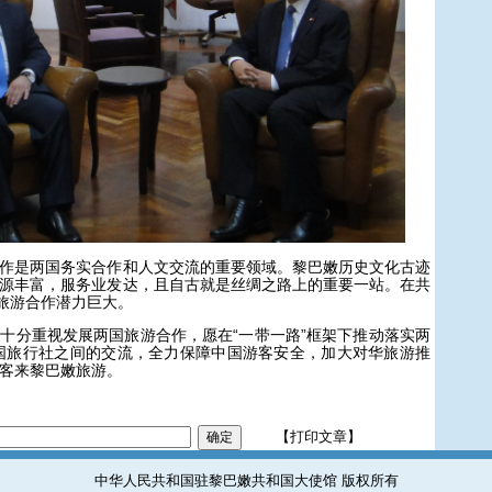
是两国务实合作和人文交流的重要领域。黎巴嫩历史文化古迹
源丰富，服务业发达，且自古就是丝绸之路上的重要一站。在共
黎旅游合作潜力巨大。
分重视发展两国旅游合作，愿在“一带一路”框架下推动落实两
国旅行社之间的交流，全力保障中国游客安全，加大对华旅游推
客来黎巴嫩旅游。
【打印文章】
中华人民共和国驻黎巴嫩共和国大使馆 版权所有