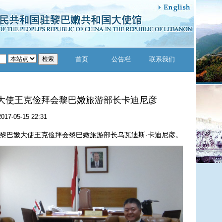
首页
公告栏
联系我们
大使王克俭拜会黎巴嫩旅游部长卡迪尼彦
2017-05-15 22:31
驻黎巴嫩大使王克俭拜会黎巴嫩旅游部长乌瓦迪斯·卡迪尼彦。