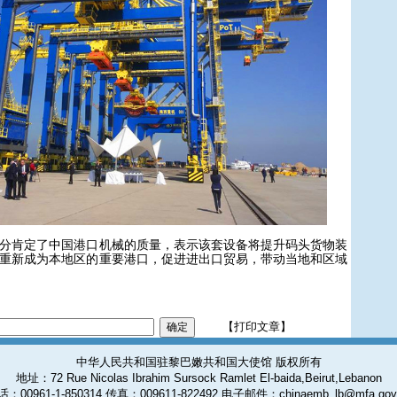
肯定了中国港口机械的质量，表示该套设备将提升码头货物装
重新成为本地区的重要港口，促进进出口贸易，带动当地和区域
【打印文章】
中华人民共和国驻黎巴嫩共和国大使馆 版权所有
地址：72 Rue Nicolas Ibrahim Sursock Ramlet El-baida,Beirut,Lebanon
：00961-1-850314 传真：009611-822492 电子邮件：chinaemb_lb@mfa.gov