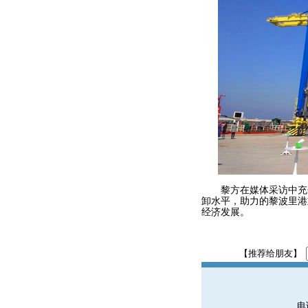
黎方在媒体采访中充分
卸水平，助力的黎波里港
经济发展。
【推荐给朋友】
电话