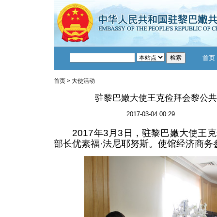
首页
首页
>
大使活动
驻黎巴嫩大使王克俭拜会黎公共
2017-03-04 00:29
2017年3月3日，驻黎巴嫩大使王
部长优素福·法尼耶努斯。使馆经济商务