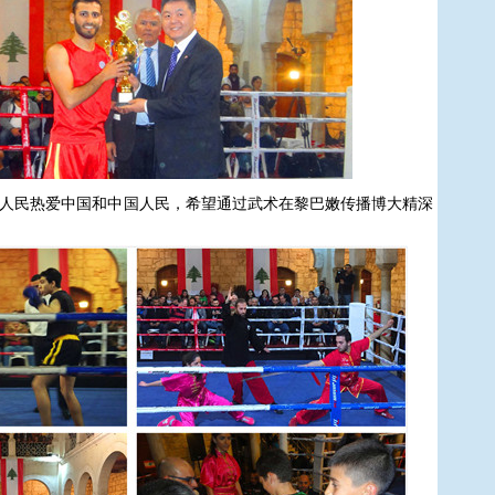
民热爱中国和中国人民，希望通过武术在黎巴嫩传播博大精深