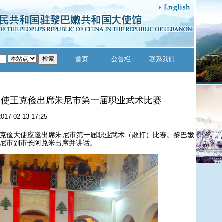
首页
公告栏
联系我们
大使王克俭出席朱尼市第一届职业武术比赛
2017-02-13 17:25
王克俭大使应邀出席朱尼市第一届职业武术（散打）比赛。黎巴嫩
尼市副市长阿兑米出席并讲话。