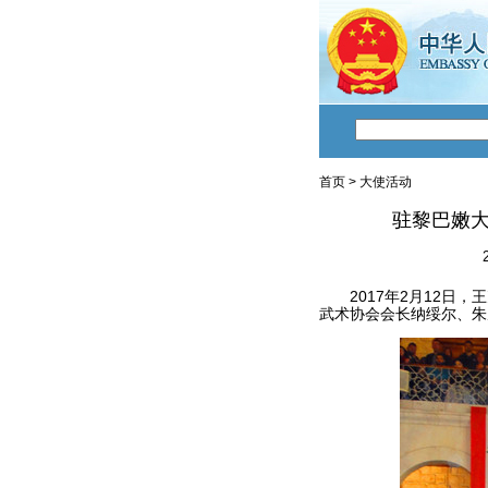
首页
>
大使活动
驻黎巴嫩
2017年2月12日，
武术协会会长纳绥尔、朱