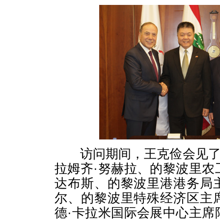
访问期间，王克俭会见了
拉姆齐·努赫拉、的黎波里农
达布斯、的黎波里港港务局
尔、的黎波里特殊经济区主
德·卡拉米国际会展中心主席