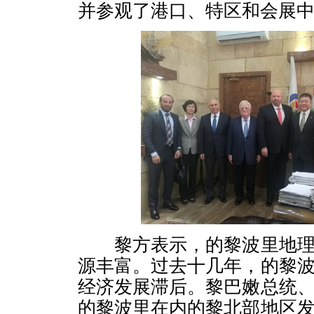
并参观了港口、特区和会展
黎方表示，的黎波里地理
源丰富。过去十几年，的黎
经济发展滞后。黎巴嫩总统
的黎波里在内的黎北部地区