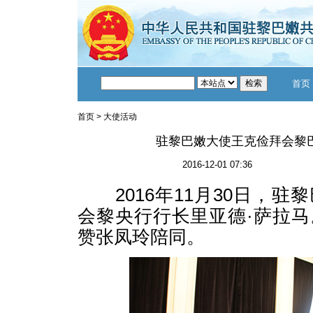
首页
首页
>
大使活动
驻黎巴嫩大使王克俭拜会黎
2016-12-01 07:36
2016年11月30日，驻
会黎央行行长里亚德·萨拉
赞张凤玲陪同。