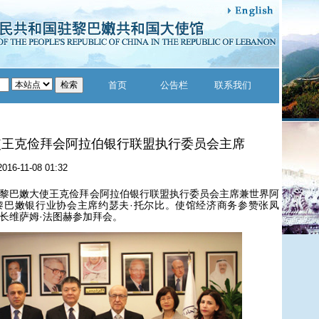
首页
公告栏
联系我们
使王克俭拜会阿拉伯银行联盟执行委员会主席
2016-11-08 01:32
驻黎巴嫩大使王克俭拜会阿拉伯银行联盟执行委员会主席兼世界阿
黎巴嫩银行业协会主席约瑟夫·托尔比。使馆经济商务参赞张凤
长维萨姆·法图赫参加拜会。