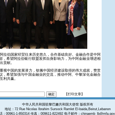
拉伯国家经贸往来历史悠久，合作基础良好。金融合作是中阿
内容，希望阿拉伯银行联盟发挥自身影响力，为中阿金融业增进相
出贡献。
视中国的发展潜力，钦佩中国经济建设取得的伟大成就，赞赏
倡议，希望加强与中国金融业的交流，推动中阿、中黎深化金融合
互利共赢。
【打印文章】
中华人民共和国驻黎巴嫩共和国大使馆 版权所有
地址：72 Rue Nicolas Ibrahim Sursock Ramlet El-baida,Beirut,Lebanon
：00961-1-850314 传真：009611-822492 电子邮件：chinaemb_lb@mfa.gov