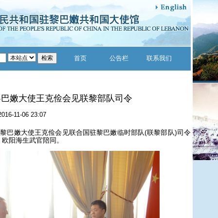
首页
公告栏
联系我们
黎巴嫩大使王克俭会见联黎部队司令
2016-11-06 23:07
驻黎巴嫩大使王克俭会见联合国驻黎巴嫩临时部队(联黎部队)司令
、欧阳海生武官陪同。