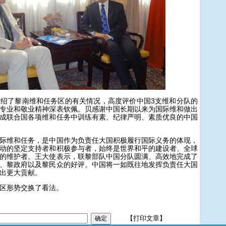
了黎南维和任务区的有关情况，高度评价中国3支维和分队的
专业和敬业精神深表钦佩。贝感谢中国长期以来为国际维和做出
成联合国各项维和任务中训练有素、纪律严明、素质优良的中国
维和任务，是中国作为负责任大国积极履行国际义务的体现，
动的坚定支持者和积极参与者，始终是世界和平的建设者、全球
的维护者。王大使表示，联黎部队中国分队圆满、高效地完成了
、黎政府以及黎民众的好评。中国将一如既往地发挥负责任大国
出更大贡献。
区形势交换了看法。
【打印文章】