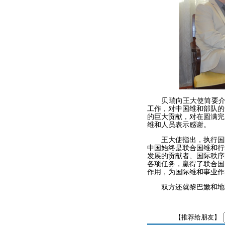
贝瑞向王大使简要介绍
工作，对中国维和部队的
的巨大贡献，对在圆满完
维和人员表示感谢。
王大使指出，执行国际
中国始终是联合国维和行
发展的贡献者、国际秩序
各项任务，赢得了联合国
作用，为国际维和事业作
双方还就黎巴嫩和地
【推荐给朋友】