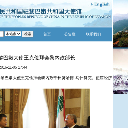
首页
公告栏
联系我们
黎巴嫩大使王克俭拜会黎内政部长
2016-11-05 17:44
驻黎巴嫩大使王克俭拜会黎内政部长努哈德·马什努克。使馆经济