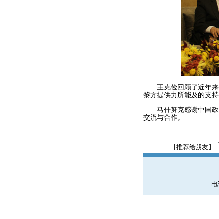
王克俭回顾了近年来中
黎方提供力所能及的支持
马什努克感谢中国政府
交流与合作。
【推荐给朋友】
电话