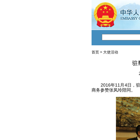
首页
>
大使活动
驻
2016年11月4日，
商务参赞张凤玲陪同。