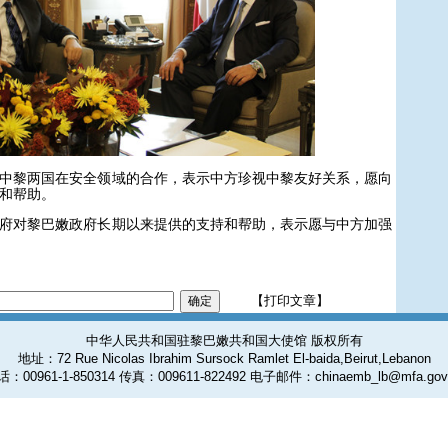
黎两国在安全领域的合作，表示中方珍视中黎友好关系，愿向
和帮助。
对黎巴嫩政府长期以来提供的支持和帮助，表示愿与中方加强
【打印文章】
中华人民共和国驻黎巴嫩共和国大使馆 版权所有
地址：72 Rue Nicolas Ibrahim Sursock Ramlet El-baida,Beirut,Lebanon
：00961-1-850314 传真：009611-822492 电子邮件：chinaemb_lb@mfa.gov