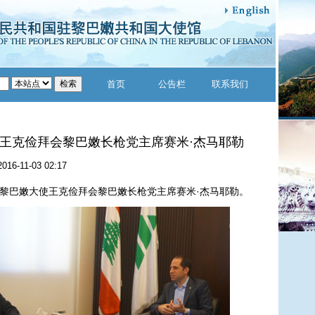
首页
公告栏
联系我们
王克俭拜会黎巴嫩长枪党主席赛米·杰马耶勒
2016-11-03 02:17
驻黎巴嫩大使王克俭拜会黎巴嫩长枪党主席赛米·杰马耶勒。