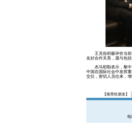
王克俭积极评价当前中
友好合作关系，愿与包括
杰马耶勒表示，黎中两
中国在国际社会中发挥重
交往，密切人员往来，增
【推荐给朋友】
电话