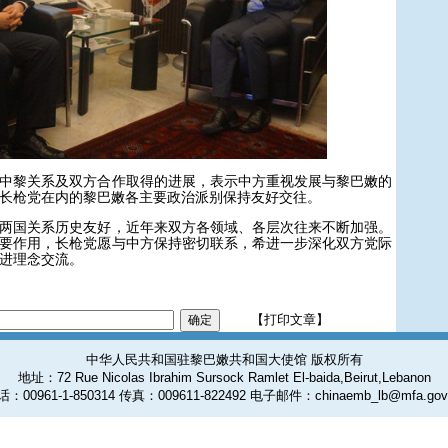
黎关系及双方合作取得的进展，表示中方重视发展与黎巴嫩的
长枪党在内的黎巴嫩各主要政治派别保持友好交往。
国关系历史友好，近年来双方各领域、各层次往来不断加强。
要作用，长枪党愿与中方保持密切联系，希进一步深化双方党际
进理念交流。
【打印文章】
中华人民共和国驻黎巴嫩共和国大使馆 版权所有
地址：72 Rue Nicolas Ibrahim Sursock Ramlet El-baida,Beirut,Lebanon
：00961-1-850314 传真：009611-822492 电子邮件：chinaemb_lb@mfa.gov