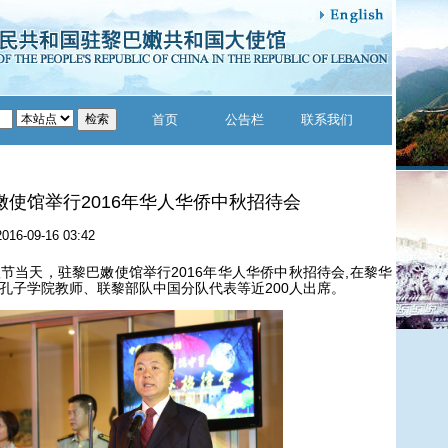
首页
公告栏
联系我们
嫩使馆举行2016年华人华侨中秋招待会
2016-09-16 03:42
秋节当天，驻黎巴嫩使馆举行2016年华人华侨中秋招待会,在黎华
孔子学院教师、联黎部队中国分队代表等近200人出席。