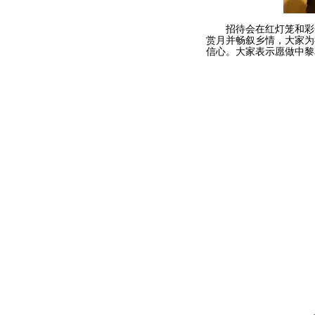
招待会在红灯笼和彩色
赏月并畅叙乡情，大家为
信心。大家表示愿做中黎