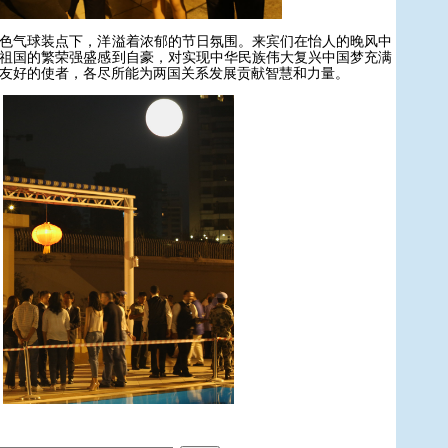
气球装点下，洋溢着浓郁的节日氛围。来宾们在怡人的晚风中
祖国的繁荣强盛感到自豪，对实现中华民族伟大复兴中国梦充满
友好的使者，各尽所能为两国关系发展贡献智慧和力量。