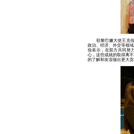
驻黎巴嫩大使王克俭在
政治、经济、外交等领域
俭表示，在双方共同努
心，这些成就的取得离不
的了解和友谊做出更大贡