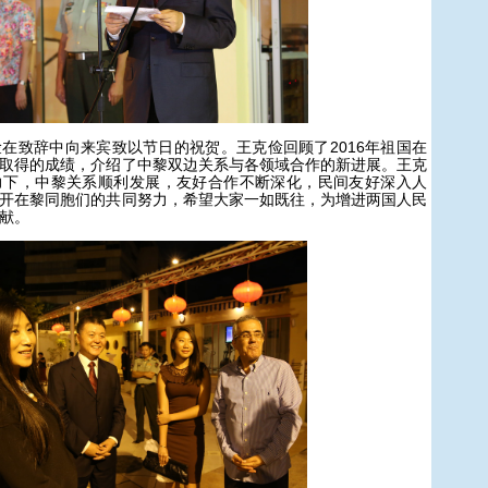
致辞中向来宾致以节日的祝贺。王克俭回顾了2016年祖国在
取得的成绩，介绍了中黎双边关系与各领域合作的新进展。王克
力下，中黎关系顺利发展，友好合作不断深化，民间友好深入人
开在黎同胞们的共同努力，希望大家一如既往，为增进两国人民
献。