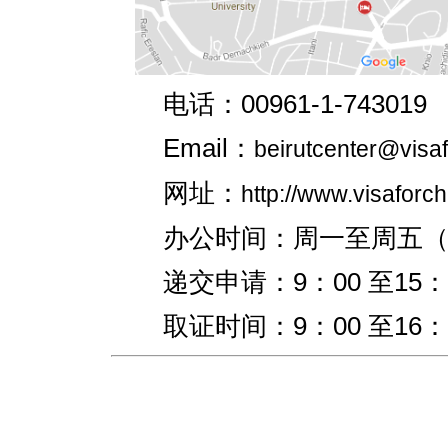
电话：
00961-1-743019
Email
：
beirutcenter@visaf
网址：
http://www.visaforch
办公时间：周一至周五
递交申请：
9
：
00
至
15
：
取证时间：
9
：
00
至
16
：