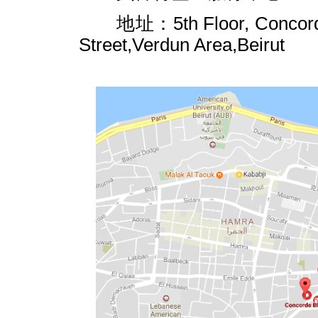
地址：
5th Floor, Concor
Street,Verdun Area,Beirut