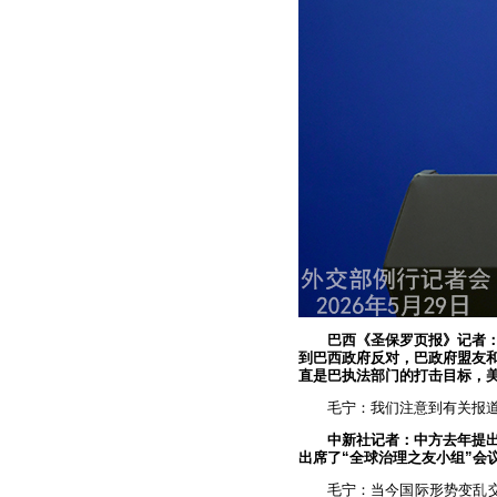
巴西《圣保罗页报》记者
到巴西政府反对，巴政府盟友
直是巴执法部门的打击目标，
毛宁：我们注意到有关报
中新社记者：中方去年提
出席了“全球治理之友小组”会
毛宁：当今国际形势变乱