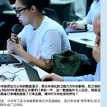
日本政府近日公布的数据显示，受日本强化防卫能力方针的影响，防卫省的
占到2025年度政府公共需求订单的一半，这一数据格外引人注目。报道还
器装备订单增加推高了订单总额。请问中方对此有何评论？
道。日本军工复合体被重新激活并迅速崛起，是日本加速“再军事化”的又
国际社会广泛担忧。