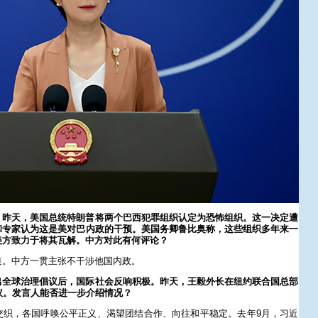
：昨天，美国总统特朗普将两个巴西犯罪组织认定为恐怖组织。这一决定遭
和专家认为这是美对巴内政的干预。美国务卿鲁比奥称，这些组织多年来一
美方致力于将其瓦解。中方对此有何评论？
道。中方一贯主张不干涉他国内政。
出全球治理倡议后，国际社会反响积极。昨天，王毅外长在纽约联合国总部
议。发言人能否进一步介绍情况？
交织，各国呼唤公平正义、渴望团结合作、向往和平稳定。去年9月，习近