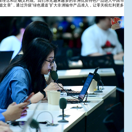
策理念和正确义利观。我们乐见越来越多的非洲优质特色产品进入中国市
篇文章”，通过升级“绿色通道”扩大非洲输华产品准入，让零关税红利更多