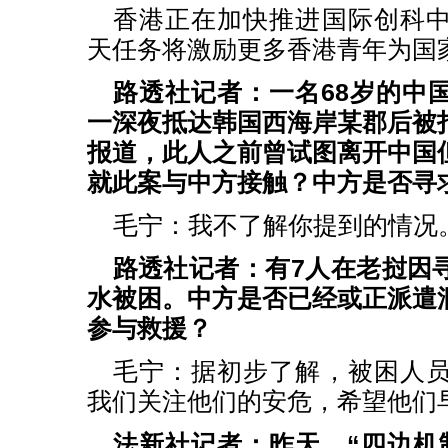
香港正在加快推进国际创科
天任务将激励更多香港青年为国
路透社记者：一名68岁的中
一深夜抵达韩国西海岸某郡后被
报道，此人之前曾试图离开中国
就此案与中方接触？中方是否寻
毛宁：我不了解你提到的情况
路透社记者：有7人在老挝因
水被困。中方是否已经或正派遣
参与救援？
毛宁：据初步了解，被困人
我们关注他们的安危，希望他们
法新社记者：昨天，“四边机