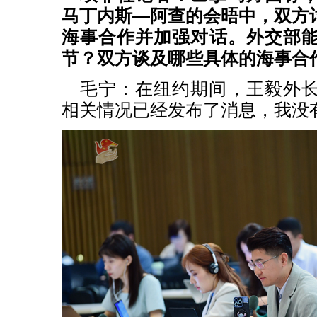
马丁内斯—阿查的会晤中，双方
海事合作并加强对话。外交部
节？双方谈及哪些具体的海事合
毛宁：在纽约期间，王毅外
相关情况已经发布了消息，我没