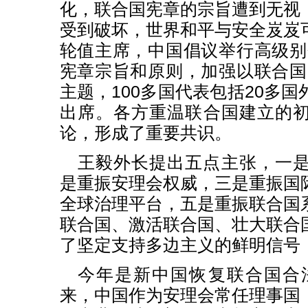
化，联合国宪章的宗旨遭到无视
受到破坏，世界和平与安全岌岌
轮值主席，中国倡议举行高级别
宪章宗旨和原则，加强以联合国
主题，100多国代表包括20多
出席。各方重温联合国建立的
论，形成了重要共识。
王毅外长提出五点主张，一
是重振安理会权威，三是重振国
全球治理平台，五是重振联合国
联合国、激活联合国、壮大联合
了坚定支持多边主义的鲜明信号
今年是新中国恢复联合国合法
来，中国作为安理会常任理事国