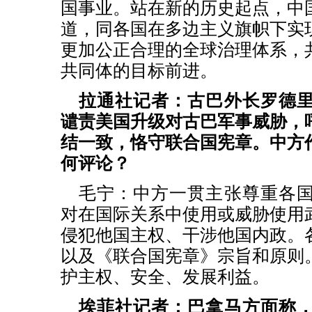
国事业。站在新的历史起点，中
道，同各国在多边主义旗帜下实
更加公正合理的全球治理体系，
共同体的目标前进。
拉通社记者：古巴外长罗德
谴责美国升级对古巴军事威胁，
结一致，恪守联合国宪章。中方
何评论？
毛宁：中方一贯主张尊重各
对在国际关系中使用或威胁使用
侵犯他国主权、干涉他国内政。
以及《联合国宪章》宗旨和原则
护主权、安全、发展利益。
埃菲社记者：巴拿马方面称