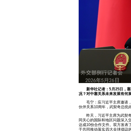
新华社记者：5月25日，
况？对中塞关系未来发展有何
毛宁：应习近平主席邀请
伙伴关系10周年，武契奇总统
昨天，习近平主席为武契
同关心的国际和地区问题深入交
达成10份合作文件。双方发表
于共同推动落实四大全球倡议的