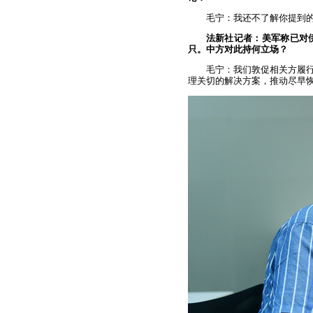
毛宁：我还不了解你提到
法新社记者：美军称已对
只。中方对此持何立场？
毛宁：我们敦促相关方履
理关切的解决方案，推动尽早