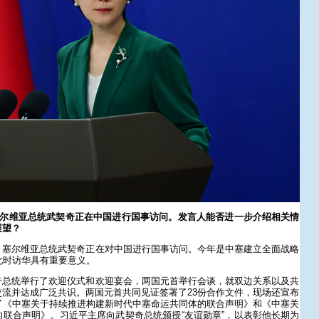
塞尔维亚总统武契奇正在中国进行国事访问。发言人能否进一步介绍相关情
展望？
，塞尔维亚总统武契奇正在对中国进行国事访问。今年是中塞建立全面战略
此时访华具有重要意义。
奇总统举行了欢迎仪式和欢迎宴会，两国元首举行会谈，就双边关系以及共
流并达成广泛共识。两国元首共同见证签署了23份合作文件，现场还宣布
了《中塞关于持续推进构建新时代中塞命运共同体的联合声明》和《中塞关
联合声明》。习近平主席向武契奇总统颁授“友谊勋章”，以表彰他长期为