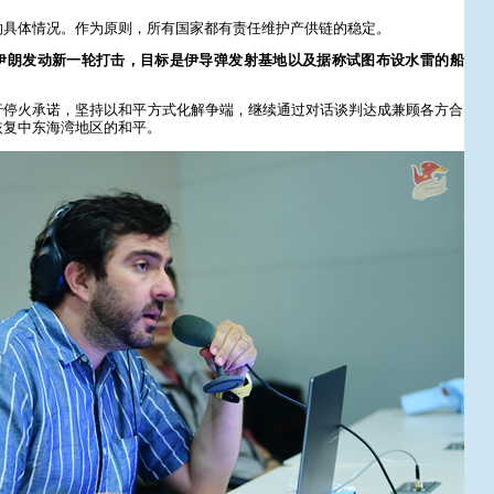
的具体情况。作为原则，所有国家都有责任维护产供链的稳定。
伊朗发动新一轮打击，目标是伊导弹发射基地以及据称试图布设水雷的船
行停火承诺，坚持以和平方式化解争端，继续通过对话谈判达成兼顾各方合
恢复中东海湾地区的和平。