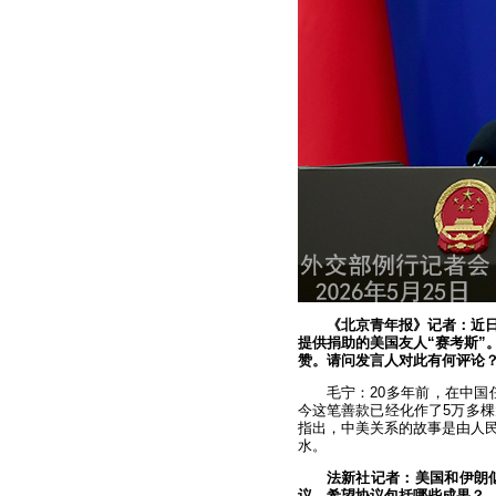
《北京青年报》记者：近
提供捐助的美国友人“赛考斯”
赞。请问发言人对此有何评论
毛宁：20多年前，在中国
今这笔善款已经化作了5万多
指出，中美关系的故事是由人
水。
法新社记者：美国和伊朗
议，希望协议包括哪些成果？