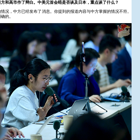
日方和高市作了辩白。中美元首会晤是否谈及日本，重点谈了什么？
的情况，中方已经发布了消息。你提到的报道内容与中方掌握的情况不符。
明确的。