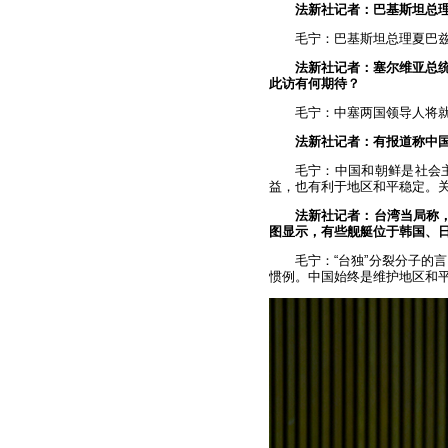
法新社记者：巴基斯坦总
毛宁：巴基斯坦总理夏巴
法新社记者：塞尔维亚总
此访有何期待？
毛宁：中塞两国领导人将
法新社记者：有报道称中
毛宁：中国和朝鲜是社会
益，也有利于地区和平稳定。
法新社记者：台湾当局称，
图显示，有些舰艇位于韩国、
毛宁：“台独”分裂分子的
惯例。中国始终是维护地区和