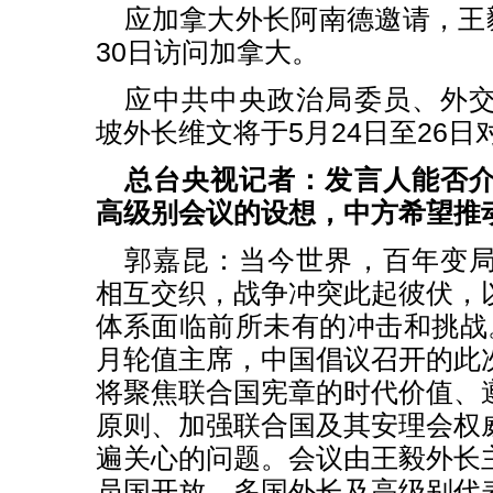
应加拿大外长阿南德邀请，王毅
30日访问加拿大。
应中共中央政治局委员、外
坡外长维文将于5月24日至26
总台央视记者：发言人能否
高级别会议的设想，中方希望推
郭嘉昆：当今世界，百年变
相互交织，战争冲突此起彼伏，
体系面临前所未有的冲击和挑战
月轮值主席，中国倡议召开的此
将聚焦联合国宪章的时代价值、
原则、加强联合国及其安理会权
遍关心的问题。会议由王毅外长
员国开放，多国外长及高级别代