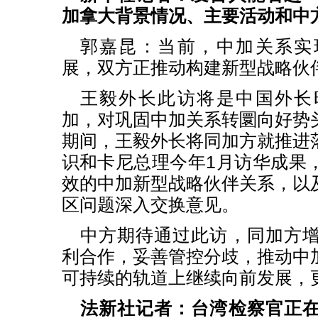
加拿大背景情况、主要活动和中
郭嘉昆：当前，中加关系实
展，双方正推动构建新型战略伙
王毅外长此访将是中国外长
加，对巩固中加关系转圜向好势
期间，王毅外长将同加方就推进
识和卡尼总理今年1月访华成果
效的中加新型战略伙伴关系，以
区问题深入交换意见。
中方期待通过此访，同加方
利合作，妥善管控分歧，推动中
可持续的轨道上继续向前发展，
法新社记者：台湾检察官正