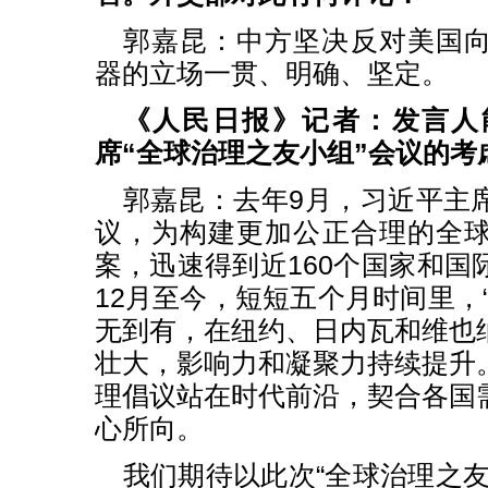
郭嘉昆：中方坚决反对美国
器的立场一贯、明确、坚定。
《人民日报》记者：发言人
席“全球治理之友小组”会议的考
郭嘉昆：去年9月，习近平主
议，为构建更加公正合理的全
案，迅速得到近160个国家和国
12月至今，短短五个月时间里，
无到有，在纽约、日内瓦和维也
壮大，影响力和凝聚力持续提升
理倡议站在时代前沿，契合各国
心所向。
我们期待以此次“全球治理之友