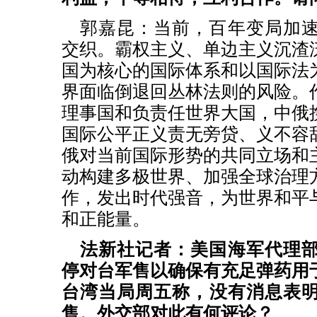
郭嘉昆：当前，百年变局加
交织。霸权主义、单边主义沉渣
国为核心的国际体系和以国际法
界面临倒退回丛林法则的风险。
理事国和负责任世界大国，中俄
国际公平正义责无旁贷、义不容
俄对当前国际形势的共同立场和
动构建多极世界、加强全球治理
作，发出时代强音，为世界和平
和正能量。
法新社记者：美国海军代理
停对台军售以确保有充足弹药用
台湾当局周五称，没有消息表
售。外交部对此有何评论？