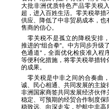
大批非洲优质特色产品零关税
超，进入百姓生活。零关税举措
供应、降低了中非贸易成本，也
售商的信心。
零关税不是孤立的降税安排
推进的“组合拳”。中方同步升级
色通道”，全面优化检疫准入程
等便利化措施，将零关税举措转
的成果。
零关税是中非之间的合奏曲
诚、民心相通、共同发展的主旋
非洲国家商签共同发展经济伙伴
稳定、可预期的经贸合作制度保
稳致远、向深走实，护航中非高