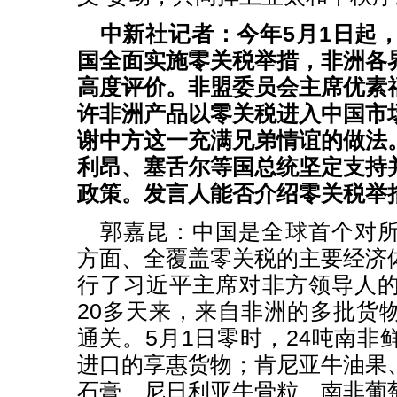
中新社记者：今年5月1日起，
国全面实施零关税举措，非洲各
高度评价。非盟委员会主席优素
许非洲产品以零关税进入中国市
谢中方这一充满兄弟情谊的做法
利昂、塞舌尔等国总统坚定支持
政策。发言人能否介绍零关税举
郭嘉昆：中国是全球首个对
方面、全覆盖零关税的主要经济
行了习近平主席对非方领导人
20多天来，来自非洲的多批货
通关。5月1日零时，24吨南非
进口的享惠货物；肯尼亚牛油果
石膏、尼日利亚牛骨粒、南非葡