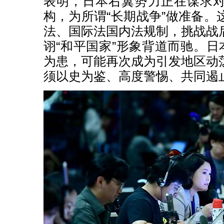
表明，日本右翼势力正在谋求
构，为所谓“长期战争”做准备。
法、国际法国内法规制，挑战战
诩“和平国家”形象背道而驰。日
为患，可能再次成为引发地区动
须以史为鉴、高度警惕、共同遏