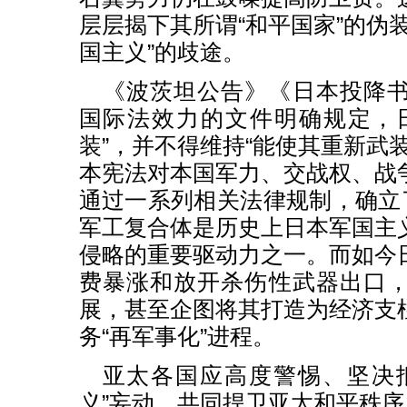
层层揭下其所谓“和平国家”的伪
国主义”的歧途。
《波茨坦公告》《日本投降
国际法效力的文件明确规定，
装”，并不得维持“能使其重新武
本宪法对本国军力、交战权、战
通过一系列相关法律规制，确立了
军工复合体是历史上日本军国主
侵略的重要驱动力之一。而如今
费暴涨和放开杀伤性武器出口
展，甚至企图将其打造为经济支
务“再军事化”进程。
亚太各国应高度警惕、坚决
义”妄动，共同捍卫亚太和平秩序