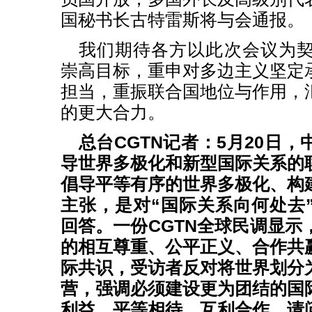
国秘书长古特雷斯将与会通报。
我们期待各方以此次会议为
崇高目标，重申对多边主义坚定
担当，重振联合国地位与作用，
的更大合力。
总台CGTN记者：5月20日
导世界多极化和新型国际关系的
倡导平等有序的世界多极化、构
主张，是对“国际关系向何处去
回答。一份CGTN全球民调显示
的相互尊重、公平正义、合作共
际共识，受访者反对将世界划分
营，强调必须建设更为团结的国
利益，平等相待，互利合作。请