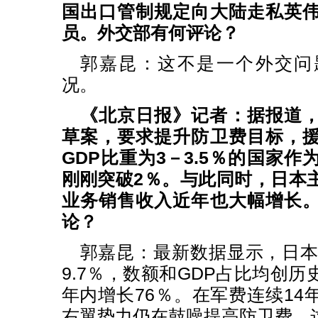
国出口管制规定向大陆走私英
员。外交部有何评论？
郭嘉昆：这不是一个外交问
况。
《北京日报》记者：据报道
草案，要求提升防卫费目标，
GDP比重为3－3.5％的国家
刚刚突破2％。与此同时，日本
业务销售收入近年也大幅增长
论？
郭嘉昆：最新数据显示，日本2
9.7％，数额和GDP占比均创
年内增长76％。在军费连续14
右翼势力仍在鼓噪提高防卫费。