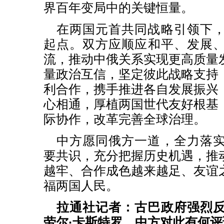
界百年变局中的关键恒量。
在两国元首共同战略引领下
起点。双方应顺应和平、发展
流，推动中俄关系实现更高质量
量政治互信，坚定彼此战略支持
利合作，携手推进各自发展振兴
心相通，厚植两国世代友好根基
际协作，改革完善全球治理。
中方愿同俄方一道，全力落
要共识，充分把握历史机遇，推
越牢、合作成色越来越足、友谊
福两国人民。
拉通社记者：古巴政府强烈
劳尔·卡斯特罗。中方对此有何评