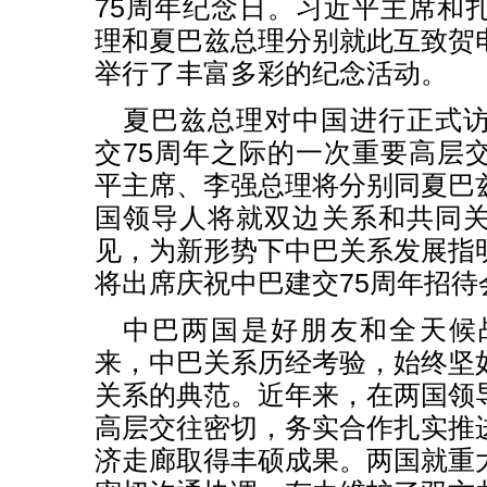
75周年纪念日。习近平主席和
理和夏巴兹总理分别就此互致贺
举行了丰富多彩的纪念活动。
夏巴兹总理对中国进行正式
交75周年之际的一次重要高层
平主席、李强总理将分别同夏巴
国领导人将就双边关系和共同
见，为新形势下中巴关系发展指
将出席庆祝中巴建交75周年招待
中巴两国是好朋友和全天候
来，中巴关系历经考验，始终坚
关系的典范。近年来，在两国领
高层交往密切，务实合作扎实推
济走廊取得丰硕成果。两国就重