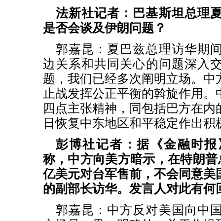
法新社记者：巴基斯坦总理
是否会谈及伊朗问题？
郭嘉昆：夏巴兹总理访华期
边关系和共同关心的问题深入
题，我们已经多次阐明立场。中
止战发挥公正平衡的斡旋作用。
四点主张精神，同包括巴方在内
日恢复中东地区和平稳定作出积
彭博社记者：据《金融时报
称，中方向美方暗示，在特朗普总
亿美元对台军售前，不会同意美
的副部长访华。发言人对此有何
郭嘉昆：中方反对美国向中