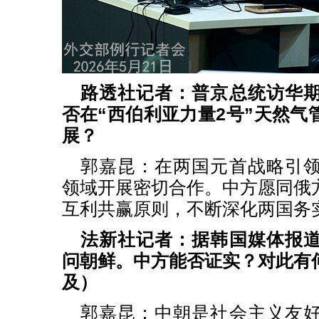
路透社记者：普京总统访华
否在“西伯利亚力量2号”天然气
展？
郭嘉昆：在两国元首战略引
领域开展密切合作。中方愿同俄
互利共赢原则，不断深化两国务
法新社记者：据韩国媒体报
问朝鲜。中方能否证实？对此有
及）
郭嘉昆：中朝是社会主义友