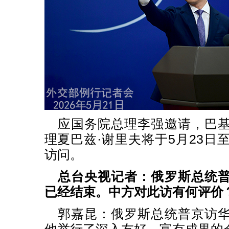
应国务院总理李强邀请，巴
理夏巴兹·谢里夫将于5月23日
访问。
总台央视记者：俄罗斯总统
已经结束。中方对此访有何评价
郭嘉昆：俄罗斯总统普京访