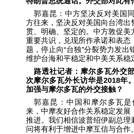
特朗普总统通话。外交部对此有
郭嘉昆：中方坚决反对美国
方往来，坚决反对美国向台湾出
贯、明确、坚定的。中方敦促美
重要共识，兑现所作承诺和表态
题，停止向“台独”分裂势力发出
维护台海和平稳定和中美关系稳
路透社记者：摩尔多瓦外交
次摩尔多瓦外长访华是2018年
加强与摩尔多瓦的外交接触？
郭嘉昆：中国和摩尔多瓦是
来，中摩友好合作关系稳定发展
推进。我们相信波普绍伊副总理
问将有利于增进中摩互信与合作