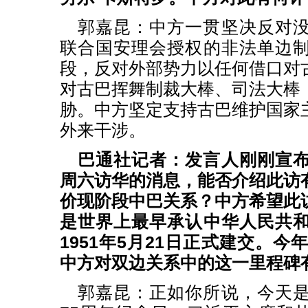
郭嘉昆：中方一贯坚决反对
联合国安理会授权的非法单边
段，反对外部势力以任何借口对
对古巴挥舞制裁大棒、司法大棒
胁。中方坚定支持古巴维护国家
外来干涉。
巴通社记者：发言人刚刚宣
周六访华的消息，能否介绍此访
价现阶段中巴关系？中方希望此
是世界上最早承认中华人民共
1951年5月21日正式建交。今
中方对双边关系中的这一里程碑
郭嘉昆：正如你所说，今天