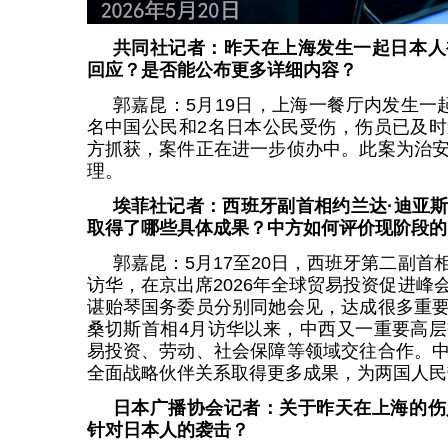
共同社记者：昨天在上海发生一起日本人
回应？是否能公布更多详细内容？
郭嘉昆：5月19日，上海一餐厅内发生一
名中国公民和2名日本公民受伤，伤员已及
方抓获，案件正在进一步侦办中。此案为治
理。
埃菲社记者：西班牙副首相约兰达·迪亚
取得了哪些具体成果？中方如何评价现阶段的
郭嘉昆：5月17至20日，西班牙第二副
访华，在京出席2026年全球贸易投资促进峰
谌贻琴国务委员分别同她会见，达成很多重
桑切斯首相4月访华以来，中西又一重要高
易投资、劳动、社会保障等领域交往合作。
全面战略伙伴关系取得更多成果，为两国人民
日本广播协会记者：关于昨天在上海的伤
针对日本人的袭击？