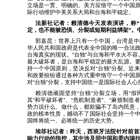
立场是一贯、明确的。美方应恪守一个中国
际行动维护中美关系大局和台海和平稳定。
法新社记者：赖清德今天发表演讲，称“
定，也不能被恐惧、分裂或短期利益绑架”。
郭嘉昆：世界上只有一个中国，台湾是中
华人民共和国政府是代表全中国的唯一合法
台海真实的现状。“台独”与台海和平水火不容
最大破坏者，是台海和平稳定的最大乱源。
持一个中国原则，坚决反对“台独”分裂。近
和政要纷纷通过各种方式重申恪守一个中国
对“台独”分裂，支持中国统一是国际社会人心
赖清德顽固坚持“台独”分裂立场，用“假
其“和平破坏者”、“危机制造者”、“麻烦制造
势力说什么、做什么，都欺骗不了岛内民意
政的根本性质，撼动不了国际社会坚持一个
国终将统一、必将统一的历史大势。
埃菲社记者：昨天，西班牙法院针对前首
响力行动的指控，其中涉及同中国和委内瑞