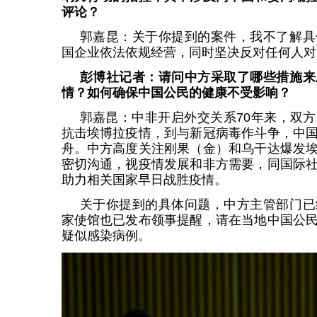
评论？
郭嘉昆：关于你提到的案件，我不了解具
国企业依法依规经营，同时坚决反对任何人对
彭博社记者：请问中方采取了哪些措施来
情？如何确保中国公民的健康不受影响？
郭嘉昆：中非开启外交关系70年来，双
抗击埃博拉疫情，到与新冠病毒作斗争，中
舟。中方高度关注刚果（金）和乌干达爆发
密切沟通，视疫情发展和非方需要，同国际
助力相关国家早日战胜疫情。
关于你提到的具体问题，中方主管部门已
家使馆也已发布领事提醒，请在当地中国公
疑似感染病例。