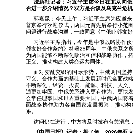
法新社记者：习近平主席今日在北京同俄
否进一步介绍情况？双方是否谈及乌克兰危机
郭嘉昆：今天上午，习近平主席为应邀来
普京举行欢迎仪式，两国元首先后举行小范
问题进行战略沟通，一致同意《中俄睦邻友好
习近平主席指出，今年是中俄战略协作伙
邻友好合作条约》签署25周年。中俄关系之
为两国能够不断深化政治互信和战略协作，
正义、推动构建人类命运共同体。
面对变乱交织的国际形势，中俄两国坚持
守义、合作共赢的基础上发展新时代全面战
不断深化，经贸、投资、能源、科技、人文
通更加牢固。中俄关系进入更有作为、更快
会常任理事国和世界重要大国，中俄两国将
面战略协作助力各自国家发展振兴，推动构
系。
访问仍在进行，中方将及时发布有关消息
《中国日报》记者：据了解，2026年亚