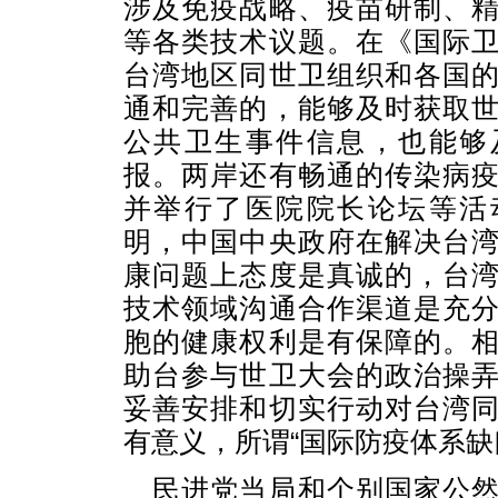
涉及免疫战略、疫苗研制、
等各类技术议题。在《国际
台湾地区同世卫组织和各国
通和完善的，能够及时获取
公共卫生事件信息，也能够
报。两岸还有畅通的传染病
并举行了医院院长论坛等活
明，中国中央政府在解决台
康问题上态度是真诚的，台
技术领域沟通合作渠道是充
胞的健康权利是有保障的。
助台参与世卫大会的政治操
妥善安排和切实行动对台湾
有意义，所谓“国际防疫体系缺
民进党当局和个别国家公