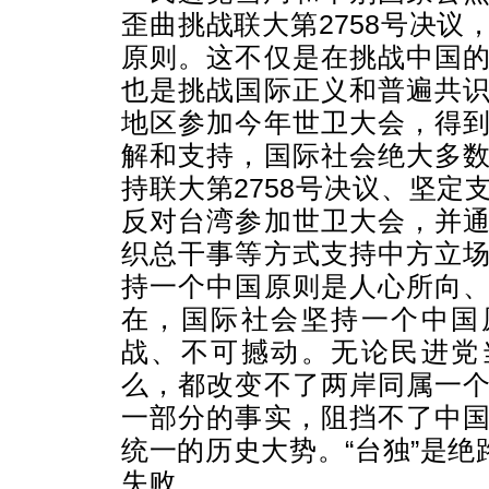
歪曲挑战联大第2758号决议
原则。这不仅是在挑战中国
也是挑战国际正义和普遍共
地区参加今年世卫大会，得
解和支持，国际社会绝大多
持联大第2758号决议、坚定
反对台湾参加世卫大会，并
织总干事等方式支持中方立
持一个中国原则是人心所向
在，国际社会坚持一个中国
战、不可撼动。无论民进党
么，都改变不了两岸同属一
一部分的事实，阻挡不了中
统一的历史大势。“台独”是绝
失败。