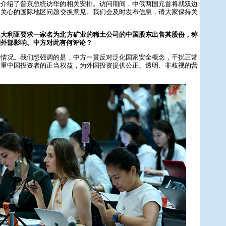
经介绍了普京总统访华的相关安排。访问期间，中俄两国元首将就双边
同关心的国际地区问题交换意见。我们会及时发布信息，请大家保持关
澳大利亚要求一家名为北方矿业的稀土公司的中国股东出售其股份，称
到外部影响。中方对此有何评论？
体情况。我们想强调的是，中方一贯反对泛化国家安全概念，干扰正常
尊重中国投资者的正当权益，为外国投资提供公正、透明、非歧视的营