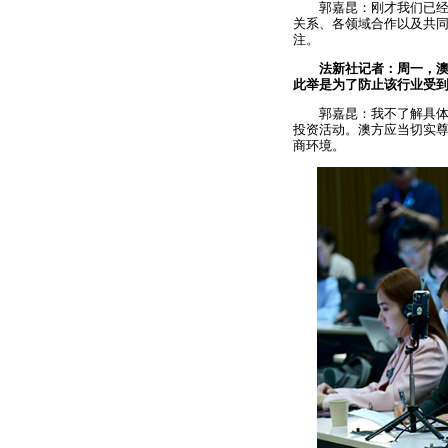
郭嘉昆：刚才我们已
关系、各领域合作以及共
注。
法新社记者：周一，
此举是为了防止该行业受
郭嘉昆：我不了解具
投资活动。澳方应当切实
商环境。