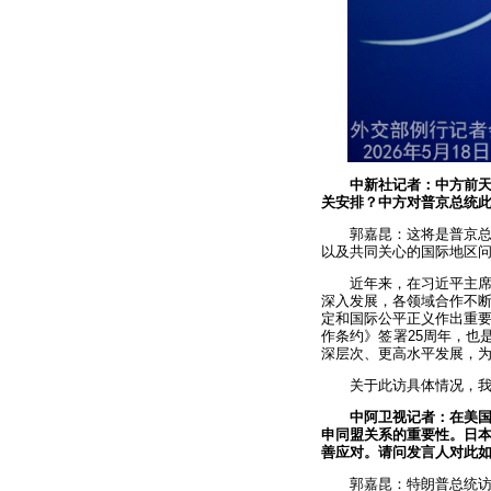
中新社记者：中方前
关安排？中方对普京总统
郭嘉昆：这将是普京总
以及共同关心的国际地区
近年来，在习近平主
深入发展，各领域合作不
定和国际公平正义作出重要
作条约》签署25周年，也
深层次、更高水平发展，
关于此访具体情况，
中阿卫视记者：在美
申同盟关系的重要性。日
善应对。请问发言人对此
郭嘉昆：特朗普总统访