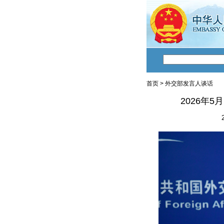
首页
>
外交部发言人谈话
2026年