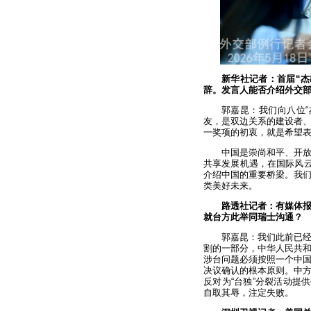
新华社记者：首届“
辞。发言人能否介绍外交
郭嘉昆：我们向八位
友，是双边关系的建设者
一奖项的初衷，就是希望
中国是崇尚和平、开
共享发展机遇，在国际风云
介绍中国的重要桥梁。我
类美好未来。
路透社记者：有媒体
就台方此举同瑞士沟通？
郭嘉昆：我们此前已
割的一部分，中华人民共
涉台问题必须按照一个中国原
决议确认的根本原则。中
反对为“台独”分裂活动提
自取其辱，注定失败。