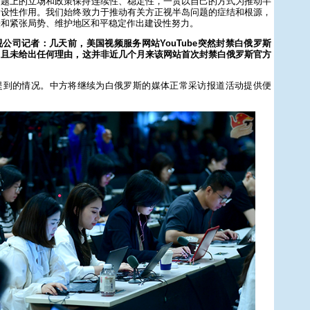
问题上的立场和政策保持连续性、稳定性，一贯以自己的方式为推动半
建设性作用。我们始终致力于推动有关方正视半岛问题的症结和根源，
缓和紧张局势、维护地区和平稳定作出建设性努力。
公司记者：几天前，美国视频服务网站YouTube突然封禁白俄罗斯
，且未给出任何理由，这并非近几个月来该网站首次封禁白俄罗斯官方
？
提到的情况。中方将继续为白俄罗斯的媒体正常采访报道活动提供便