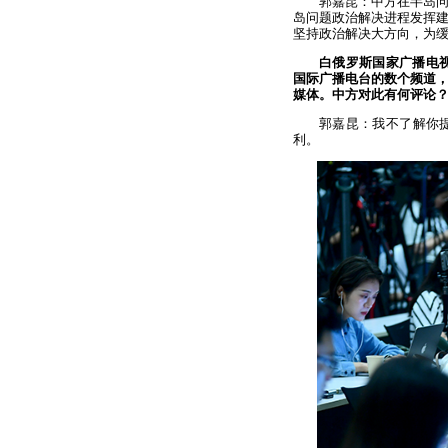
郭嘉昆：中方在半岛
岛问题政治解决进程发挥
坚持政治解决大方向，为
白俄罗斯国家广播电视
国际广播电台的数个频道
媒体。中方对此有何评论
郭嘉昆：我不了解你
利。