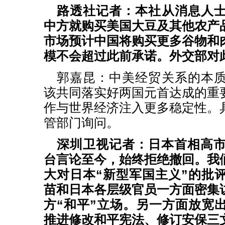
路透社记者：本社从消息人
中方就购买美国大豆及其他农产
市场预计中国将购买更多谷物和
模不会超过此前承诺。外交部对
郭嘉昆：中美经贸关系的本
该共同落实好两国元首达成的重
作与世界经济注入更多稳定性。
管部门询问。
深圳卫视记者：日本首相高市
台言论至今，始终拒绝撤回。我
大对日本“新型军国主义”的批
苗和日本各层级官员一方面密集
方“和平”立场。另一方面放宽
推进修改和平宪法、修订安保三