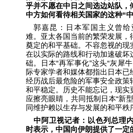
乎并不愿在中日之间选边站队，
中方如何看待相关国家的这种“中
郭嘉昆：日本军国主义曾给
难。亚太各国当前的繁荣发展，
奠定的和平基础。不容忽视的现
在以实际的路线和行动加速破坏
础。日本“再军事化”这头“灰犀
际专家学者和媒体都指出日本已
经历战后最危险的军事安全政策
和平稳定。历史不能忘记，现实
应擦亮眼睛，共同抵制日本“新型
同维护赖以生存与发展的和平秩
中阿卫视记者：以色列总理
时表示，中国向伊朗提供了一定