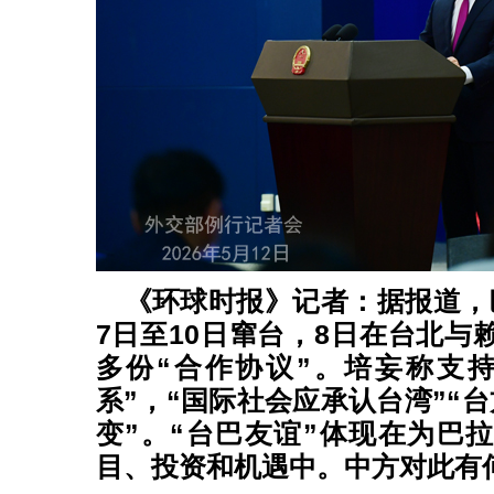
《环球时报》记者：据报道，
7日至10日窜台，8日在台北与
多份“合作协议”。培妄称支
系”，“国际社会应承认台湾”“台
变”。“台巴友谊”体现在为巴
目、投资和机遇中。中方对此有