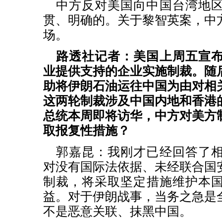
中方反对美国向中国台湾地
贯、明确的。关于黎智英案，中
场。
路透社记者：美国上周五宣
业提供支持的企业实施制裁。随
助将伊朗石油运往中国为由对相
这两轮制裁涉及中国内地和香港
总统本周即将访华，中方对美方
取报复性措施？
郭嘉昆：我刚才已经回答了
对没有国际法依据、未经联合国
制裁，将采取坚定措施维护本
益。对于伊朗战事，当务之急是
不是恶意关联、抹黑中国。