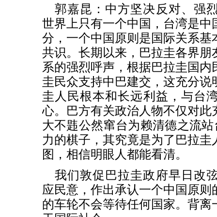
郭嘉昆：中方坚决反对、强
世界上只有一个中国，台湾是中
分，一个中国原则是国际关系基
共识。长期以来，巴拉圭各界朋
系的强烈呼声，根据巴拉圭国内
圭民众支持中巴建交，这充分说
圭人民根本和长远利益，与台
心。巴方有关政治人物不仅对此
大不韪公然窜台为赖清德之流站台
力的棋子，其究竟是为了巴拉圭
图，相信明眼人都能看清。
我们敦促巴拉圭政府早日改
应民意，作出承认一个中国原则
的车轮不会等待任何国家。背离