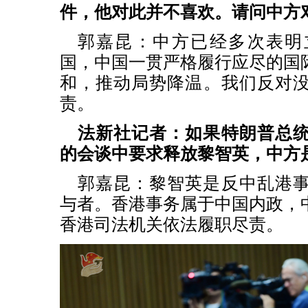
件，他对此并不喜欢。请问中方
郭嘉昆：中方已经多次表明
国，中国一贯严格履行应尽的国
和，推动局势降温。我们反对
责。
法新社记者：如果特朗普总
的会谈中要求释放黎智英，中方
郭嘉昆：黎智英是反中乱港
与者。香港事务属于中国内政，
香港司法机关依法履职尽责。