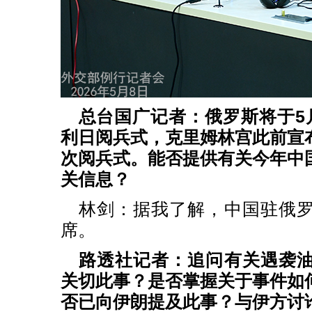
总台国广记者：俄罗斯将于5
利日阅兵式，克里姆林宫此前宣
次阅兵式。能否提供有关今年中
关信息？
林剑：据我了解，中国驻俄
席。
路透社记者：追问有关遇袭
关切此事？是否掌握关于事件如
否已向伊朗提及此事？与伊方讨