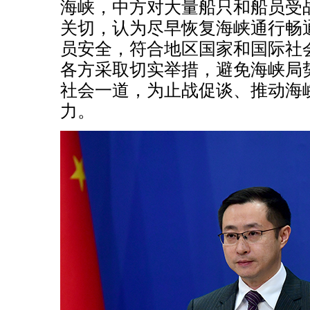
海峡，中方对大量船只和船员受
关切，认为尽早恢复海峡通行畅
员安全，符合地区国家和国际社
各方采取切实举措，避免海峡局
社会一道，为止战促谈、推动海
力。