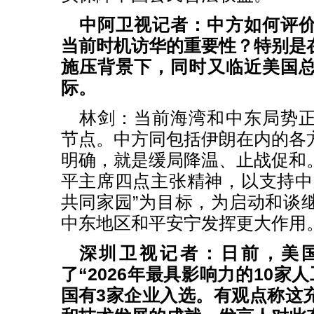
中阿卫视记者：中方如何评
当前时机访华的重要性？特别是
施压背景下，同时又临近美国
际。
林剑：当前海湾和中东局势
节点。中方同包括伊朗在内的各
明确，就是缓局降温、止战促和
平主席四点主张精神，以支持中
共同家园”为目标，为启动和谈
中东地区和平安宁发挥更大作用
深圳卫视记者：日前，美
了“2026年最具影响力的10家
国有3家企业入选。有观点称这充