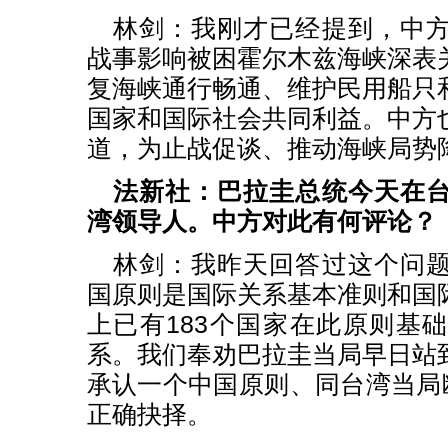
林剑：我刚才已经提到，中
战事影响被困霍尔木兹海峡深表
复海峡通行畅通、维护民用船只
国家和国际社会共同利益。中方
道，为止战促谈、推动海峡局势
法新社：巴拉圭总统今天在
湾领导人。中方对此有何评论？
林剑：我昨天回答过这个问
国原则是国际关系基本准则和国
上已有183个国家在此原则基
系。我们奉劝巴拉圭当局早日站
承认一个中国原则、同台湾当局断
正确抉择。