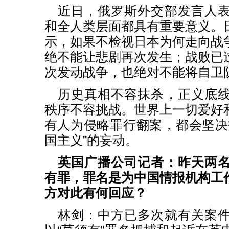
近日，俄罗斯外交部发言人
和全人类层面都具有重要意义。
示，如果不检视日本为何走向战
绝不能让悲剧再次发生；战败已
次发动战争，也绝对不能将自卫
历史真相不容抹杀，正义底
秩序不容挑战。世界上一切爱好
有人为侵略罪行翻案，都会坚决
国主义”的妄动。
英国广播公司记者：昨天两
有罪，罪名是为中国情报机构工
方对此有何回应？
林剑：中方已多次就有关案