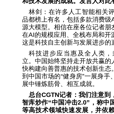
和技术发展的成就。发言人对此
林剑：在许多人工智能相关
品都榜上有名，包括多款消费级A
源大模型。相信在座各位记者朋
在AI的规模应用、全栈布局和开
这是科技自主创新与发展进步的
科技进步应当惠及全人类，
立。中国始终坚持走开放共赢的
快构建向善普惠的技术创新生态
到中国市场的“健身房”一展身手
展中锤炼筋骨、相互成就。
总台CGTN记者：我们注意到
智库炒作“中国冲击2.0”，称
等高技术领域快速发展，并依