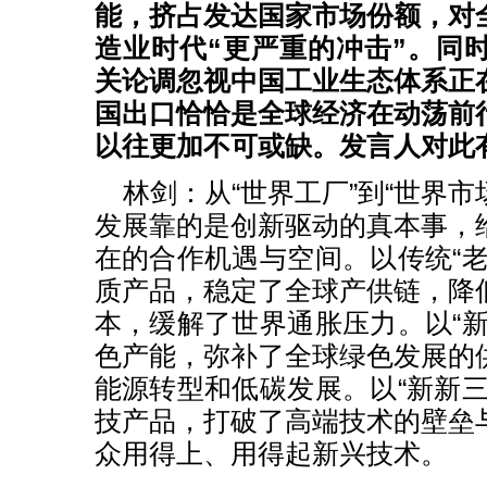
能，挤占发达国家市场份额，对
造业时代“更严重的冲击”。同
关论调忽视中国工业生态体系正
国出口恰恰是全球经济在动荡前
以往更加不可或缺。发言人对此
林剑：从“世界工厂”到“世界市
发展靠的是创新驱动的真本事，
在的合作机遇与空间。以传统“老
质产品，稳定了全球产供链，降
本，缓解了世界通胀压力。以“新
色产能，弥补了全球绿色发展的
能源转型和低碳发展。以“新新三
技产品，打破了高端技术的壁垒
众用得上、用得起新兴技术。