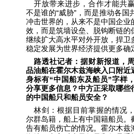
开放带来进步，合作才能共
不是谁的“威胁”，而是推动各国
冲击世界的，从来不是中国企业
效，而是筑墙设垒、脱钩断链的
继续扩大高水平对外开放，捍卫
稳定发展为世界经济提供更多确
路透社记者：据财新报道，
品油船在霍尔木兹海峡入口附近
身标有“中国船东及船员”字样
分享更多信息？中方正采取哪些
的中国船只和船员安全？
林剑：根据目前掌握的情况
尔群岛籍，船上有中国籍船员。
告有船员伤亡的情况。霍尔木兹