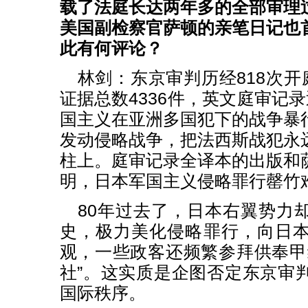
载了法庭长达两年多的全部审理
美国副检察官萨顿的亲笔日记也
此有何评论？
林剑：东京审判历经818次开
证据总数4336件，英文庭审记
国主义在亚洲多国犯下的战争暴
发动侵略战争，把法西斯战犯永
柱上。庭审记录全译本的出版和
明，日本军国主义侵略罪行罄竹
80年过去了，日本右翼势力
史，极力美化侵略罪行，向日
观，一些政客还频繁参拜供奉甲
社”。这实质是企图否定东京审
国际秩序。