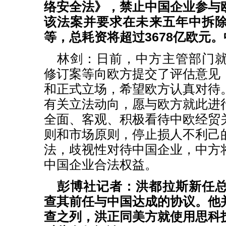
络安全法》，禁止中国企业参与
该法案并要求在未来五年中拆
等，总耗资将超过3678亿欧元
林剑：日前，中方主管部门
修订案等向欧方提交了评估意见
和正式立场，希望欧方认真对待
有关立法动向，愿与欧方就此进
全面、客观、积极看待中欧经贸
则和市场原则，停止损人不利己
法，歧视性对待中国企业，中方
中国企业合法权益。
彭博社记者：洪都拉斯新任
查其前任与中国达成的协议。他
查之列，洪正同美方就使用思科