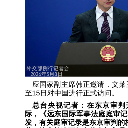
应国家副主席韩正邀请，文莱王
至15日对中国进行正式访问。
总台央视记者：在东京审判
际，《远东国际军事法庭庭审记
发，有关庭审记录是东京审判的