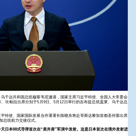
、乌干达共和国总统穆塞韦尼邀请，国家主席习近平特使、全国人大常委会
、坎帕拉出席分别于5月9日、5月12日举行的吉布提总统盖莱、乌干达总
近平特使、国家国际发展合作署署长陈晓东将赴哥斯达黎加首都圣何塞出席
黎加总统权力交接仪式。
天日本88式导弹首次在“肩并肩”军演中发射。这是日本首次在境外发射进
？