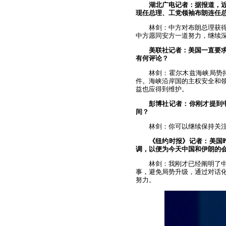
湖北广电记者：据报道，近
现任总理、工党领袖布朗连任
林剑：中方对布朗总理获
中方愿同安方一道努力，继续
美联社记者：美国一直要
有何评论？
林剑：霍尔木兹海峡局势
件。海峡沿岸国的主权安全和
益也应得到维护。
彭博社记者：你刚才提到
间？
林剑：你可以继续保持关
《纽约时报》记者：美国
调，以便为今天中国和伊朗的
林剑：我刚才已经阐明了
事，避免局势升级，通过对话
努力。