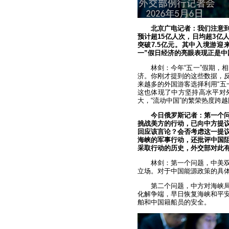
北京广电记者：我们注意到
预计超15亿人次，日均超3亿
突破7.5亿元。其中入境游
一”假日经济的亮眼表现正是
林剑：今年“五一”假期，
济。你刚才提到的这些数据，
来越多的外国游客选择利用“五
这也体现了中方坚持高水平对
大，“流动中国”的繁荣热度跨
今日俄罗斯记者：第一个问
挑战美方的行动，已向中方提
回应该言论？会否考虑这一提
海峡的军事行动，还批评中国
采取行动的历史，外交部对此
林剑：第一个问题，中美
立场。对于中国能源政策的具
第二个问题，中方对海峡
化解争端，早日恢复海峡和平
舶和中国籍船员的安全。