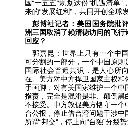
国“十五五”规划这份“机遇清单
来的“发展红利”，共同开创全球
彭博社记者：美国国务院批
洲三国取消了赖清德访问的飞行
回应？
郭嘉昆：世界上只有一个中
可分割的一部分，一个中国原则
国际社会普遍共识，是人心所
在。美方对中方捍卫国家主权和
手画脚，对有关国家维护一个中
指责，完全是混淆是非、颠倒黑
不接受。中方敦促美方恪守一个
合公报，停止借台湾问题干涉中
所谓“邦交”，停止向“台独”分裂