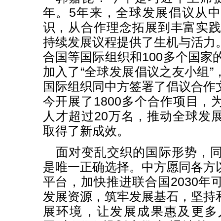
年。5年来，全球发展倡议从
识，从合作理念拓展到丰富实践，
持续发展议程提供了生机与活力
合国等国际组织和100多个国家
加入了“全球发展倡议之友小组”
国际组织同中方签署了倡议合作
今开展了1800多个合作项目，
人才超过20万名，推动全球发
取得了新成效。
面对变乱交织的国际形势，
是唯一正确选择。中方愿同各方
平台，加快推进联合国2030年
发展资源，筑牢发展基石，坚持
展环境，让发展成果惠及更多