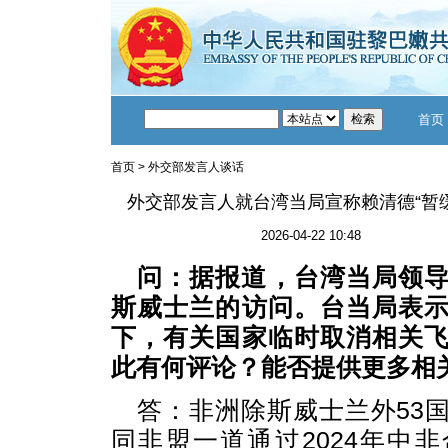
首页
首页
>
外交部发言人谈话
外交部发言人就台湾当局宣称赖清德“暂
2026-04-22 10:48
问：据报道，台湾当局领
斯威士兰的访问。台当局表
下，有关国家临时取消相关
此有何评论？能否提供更多相
答：非洲除斯威士兰外53
同非盟一道通过2024年中