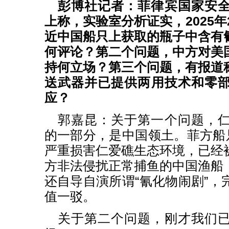
彭博社记者：菲律宾国家安
上称，实验室分析证实，2025年
近中国船只上获取的瓶子中含有
何评论？第二个问题，中方对美
持何立场？第三个问题，有报道
送武器并已提供两用技术和零
应？
郭嘉昆：关于第一个问题，
的一部分，是中国领土。菲方船只
严重损害仁爱礁生态环境，已经
方非法侵扰正常捕鱼的中国渔船
还自导自演所谓“氰化物闹剧”，
值一驳。
关于第二个问题，刚才我们