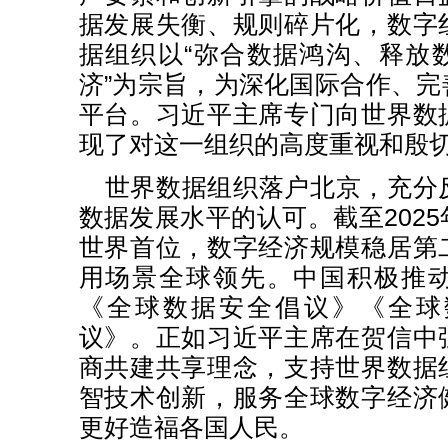
据发展失衡、规则碎片化，数字
据组织以“弥合数据鸿沟、释放
济”为宗旨，为深化国际合作、
平台。习近平主席专门向世界数
现了对这一组织的高度重视和殷
世界数据组织落户北京，充分
数据发展水平的认可。截至202
世界首位，数字经济规模稳居第
用场景全球领先。中国积极推
《全球数据安全倡议》《全球
议》。正如习近平主席在贺信中
商共建共享理念，支持世界数据
智技术创新，服务全球数字经济
更好造福各国人民。