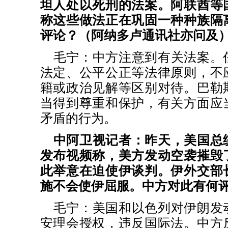
坦人处以死刑的法案。阿联酋等
称这些做法正在巩固一种种族隔
评论？（阿纳多卢通讯社亦问及
毛宁：中方注意到有关法案。
法定、公平公正等法律原则，不
籍或政治见解等区别对待。巴勒
当得到尊重和保护，有关方面应
矛盾的行为。
中阿卫视记者：昨天，美国总
发布视频称，美方发动空袭摧毁
此举意在迫使伊谈判。伊外交部
施不会使伊屈服。中方对此有何
毛宁：美国和以色列对伊朗发
安理会授权，违反国际法。中方