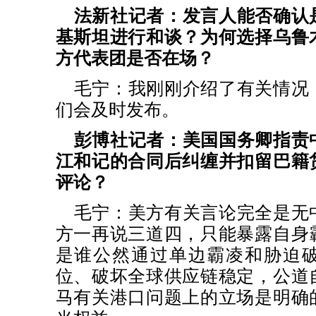
法新社记者：发言人能否确认
基斯坦进行和谈？为何选择乌鲁
方代表团是否在场？
毛宁：我刚刚介绍了有关情况
们会及时发布。
彭博社记者：美国国务卿指责
江和记的合同后纠缠并扣留巴籍
评论？
毛宁：美方有关言论完全是无
方一再说三道四，只能暴露自身
是谁公然通过单边霸凌和胁迫
位、破坏全球供应链稳定，公道
马有关港口问题上的立场是明确