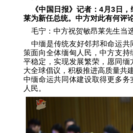
《中国日报》记者：4月3日
莱为新任总统。中方对此有何评
毛宁：中方祝贺敏昂莱先生当
中缅是传统友好邻邦和命运共
策面向全体缅甸人民，中方支持
平稳定，实现发展繁荣，愿同缅
大全球倡议，积极推进高质量共建
中缅命运共同体建设取得更多务
人民。