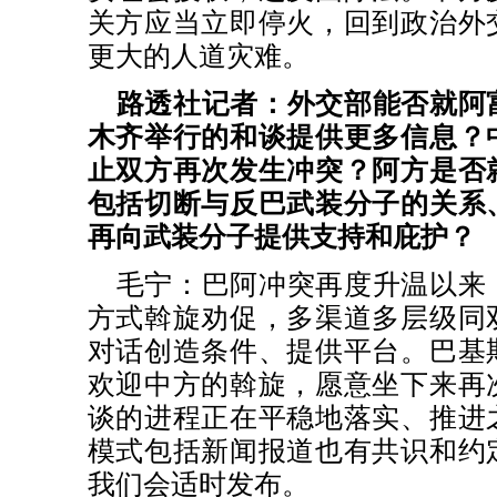
关方应当立即停火，回到政治外
更大的人道灾难。
路透社记者：外交部能否就阿
木齐举行的和谈提供更多信息？
止双方再次发生冲突？阿方是否
包括切断与反巴武装分子的关系
再向武装分子提供支持和庇护？
毛宁：巴阿冲突再度升温以来
方式斡旋劝促，多渠道多层级同
对话创造条件、提供平台。巴基
欢迎中方的斡旋，愿意坐下来再
谈的进程正在平稳地落实、推进
模式包括新闻报道也有共识和约
我们会适时发布。