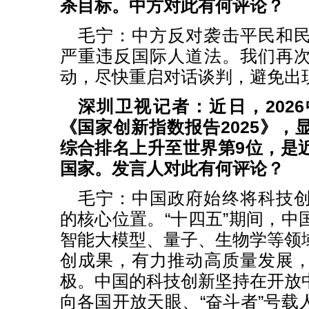
杀目标。中方对此有何评论？
毛宁：中方反对袭击平民和
严重违反国际人道法。我们再
动，尽快重启对话谈判，避免出
深圳卫视记者：近日，202
《国家创新指数报告2025》，
综合排名上升至世界第9位，是
国家。发言人对此有何评论？
毛宁：中国政府始终将科技
的核心位置。“十四五”期间，中
智能大模型、量子、生物学等领
创成果，有力推动高质量发展
极。中国的科技创新坚持在开放
向各国开放天眼、“奋斗者”号载