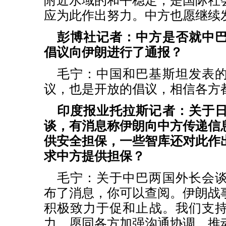
附近水域的和平稳定，是国际社
应为此作出努力。中方也愿继续
彭博社记者：中方是否就中
倡议向伊朗进行了通报？
毛宁：中国和巴基斯坦发表
议，也是开放的倡议，相信各方
印度报业托拉斯记者：关于
谈，有消息称伊朗向中方传递信
供安全担保，一些智库还对此作
求中方提供担保？
毛宁：关于中巴两国外长会
布了消息，你可以查阅。伊朗战
积极致力于促和止战。我们支
力，愿同各方加强沟通协调，推