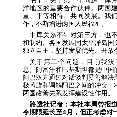
毛宁：关于第一个问题，库
洋地区的重要合作伙伴。两国
重、平等相待、共同发展。我
作，不断增进两国人民福祉。
中库关系不针对第三方，也
和制约。各国发展同太平洋岛国
独立自主，坚持发展优先、开放
关于第二个问题，目前我没
息。阿富汗和巴基斯坦都是中国
阿巴双方通过对话谈判妥善解决
极斡旋和调解阿巴之间的冲突，
两国改善关系发挥建设性作用。
路透社记者：本社本周曾报
令期限延长至4月，但正考虑对