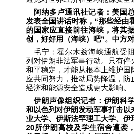
阿纳多卢通讯社记者：美国
发表全国讲话时称，“那些经由
的国家应直接前往海峡，将其
创，好好用（海峡）吧”。中方
毛宁：霍尔木兹海峡通航受
列对伊朗非法军事行动。只有停
和平稳定，才能从根本上维护国
应共同努力，推动局势降温，防
经济和能源安全造成更大影响。
伊朗声像组织记者：伊朗科
和以色列对伊朗发动军事打击以
业大学、伊斯法罕理工大学、伊
20所伊朗高校及学生宿舍遭袭