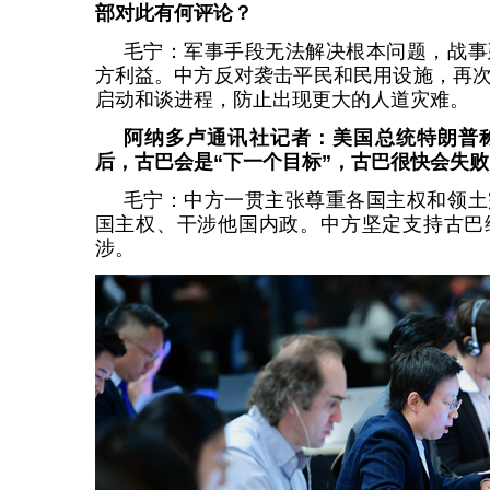
部对此有何评论？
毛宁：军事手段无法解决根本问题，战事
方利益。中方反对袭击平民和民用设施，再
启动和谈进程，防止出现更大的人道灾难。
阿纳多卢通讯社记者：美国总统特朗普
后，古巴会是“下一个目标”，古巴很快会失
毛宁：中方一贯主张尊重各国主权和领土
国主权、干涉他国内政。中方坚定支持古巴
涉。