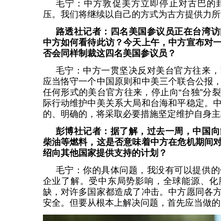
毛宁：中方敦促美方立即停止对古巴的
压。我们将继续以自己的方式为古方提供力所
路透社记者：四名美国参议员正在台湾访
中方如何看待此访？今天上午，中方宣布对
否会同样制裁这四名美国参议员？
毛宁：中方一贯坚决反对美台官方往来，
应当恪守一个中国原则和中美三个联合公报
任何形式的美台官方往来，停止向“台独”分
际行动维护中美关系大局和台海和平稳定。
的、明确的，将采取必要措施坚定维护自身主
彭博社记者：据了解，过去一周，中国向
柴油等燃料，这是否意味着中方在危机期间
绍向其他国家提供支持的计划？
毛宁：你的具体问题，我没有可以提供的
企业了解。受中东局势影响，全球能源、化
缺，对许多国家都造成了冲击。中方愿同各
安全。但要从根本上解决问题，首先应当做的