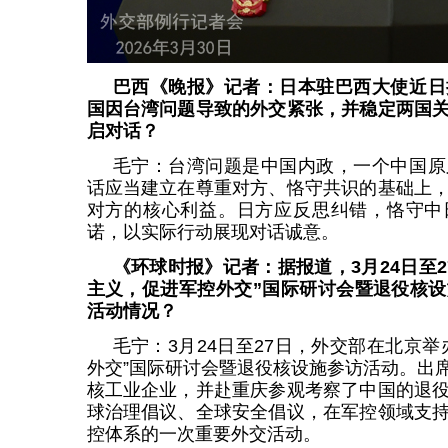
巴西《晚报》记者：日本驻巴西大使近日
国因台湾问题导致的外交紧张，并稳定两国
启对话？
毛宁：台湾问题是中国内政，一个中国原
话应当建立在尊重对方、恪守共识的基础上
对方的核心利益。日方应反思纠错，恪守中
诺，以实际行动展现对话诚意。
《环球时报》记者：据报道，3月24日至
主义，促进军控外交”国际研讨会暨退役核
活动情况？
毛宁：3月24日至27日，外交部在北京
外交”国际研讨会暨退役核设施参访活动。出
核工业企业，并赴重庆参观考察了中国的退
球治理倡议、全球安全倡议，在军控领域支
控体系的一次重要外交活动。