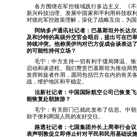
各方围绕在军控领域践行多边主义、《不
新兴科技治理、发展中国家和平利用科技权
对彼此军控政策理解，深化了战略互信，为国
阿纳多卢通讯社记者：巴基斯坦外长达尔
及和沙特的高级外交官会晤后，提出可在巴
持续冲突。他称美伊均对巴方促成会谈表达
的可能性持何立场？
毛宁：中方支持一切有利于缓局降温、恢
启动和谈进程。我们赞赏巴基斯坦为推动局
发挥斡旋者作用，愿同包括巴方在内的有关
战，维护地区和平稳定。
法新社记者：中国国际航空公司已恢复飞
能恢复赴朝旅游？
毛宁：有关部门已就此发布了信息。中朝
助于便利两国人民的友好交往。
路透社记者：七国集团外长上周举行会议
表声明敦促立即停止针对平民和民用基础设