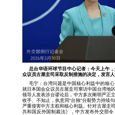
总台华语环球节目中心记者：今天上午，
众议员古屋圭司采取反制措施的决定，发言人
毛宁：台湾问题是中国核心利益中的核心
就日本国会众议员古屋圭司窜访中国台湾地
领导人发表涉台谬论后，中方多次阐明严正
收手、不知止，执意同“台独”分裂势力持续
严重侵害中方主权和核心利益。针对古屋圭
共和国反外国制裁法》，中方发布外交部令