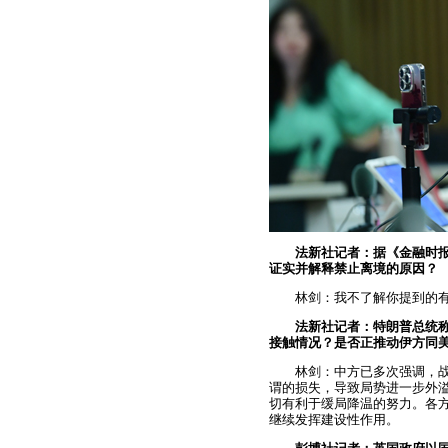
法新社记者：据《金融时报
证实并解释禁止离境的原因？
林剑：我不了解你提到的
法新社记者：特朗普总统
接触情况？是否正推动伊方同
林剑：中方已多次强调，
谓的损失，导致局势进一步外
切有利于缓局降温的努力。各
继续发挥建设性作用。