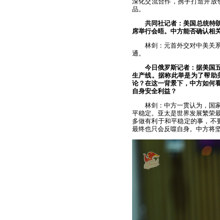
深化交流合作，携手打造开放
品。
共同社记者：美国总统特朗
席举行会晤。中方能否确认相
林剑：元首外交对中美关
通。
今日俄罗斯记者：据美国
生产线。据称此举是为了帮助
论？在这一背景下，中方如何
自身安全利益？
林剑：中方一贯认为，国
平稳定。亚太是世界发展繁荣
多做有利于和平稳定的事，不要
最终也只会反噬自身。中方将