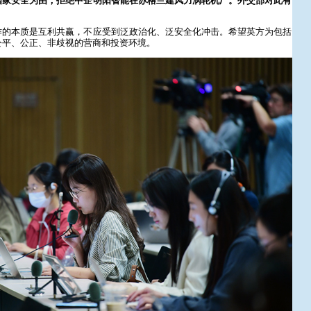
国家安全为由，拒绝中企明阳智能在苏格兰建风力涡轮机厂。外交部对此有
作的本质是互利共赢，不应受到泛政治化、泛安全化冲击。希望英方为包括
公平、公正、非歧视的营商和投资环境。