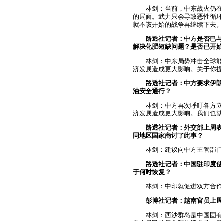
林剑：当前，中东战火仍
的局面。武力只会导致恶性循
就不该开始的战争再继续下去
路透社记者：中方是否已
解决化肥短缺问题？是否已开
林剑：中东局势冲击全球
济发展造成更大影响。关于你
路透社记者：中方要求伊
油安全通行？
林剑：中方再次呼吁各方
济发展造成更大影响。我们也
路透社记者：外交部上周
同地区国家商讨了此事？
林剑：建议向中方主管部
路透社记者：中国驻印度
于何时恢复？
林剑：中印就促进双方合
彭博社记者：越南官员上
林剑：西沙群岛是中国固