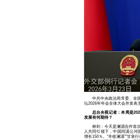
中共中央政治局常委、全国
坛2026年年会全体大会并发表
总台央视记者：本周是20
发展有何期待？
林剑：今天是澜湄合作首次
人共同引领下，中国同湄公河国
增长150％。“丰收澜湄”“甘