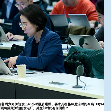
普周六向伊朗发出48小时最后通牒，要求其在格林尼治时间今晚11时44
否则将摧毁伊朗的发电厂。外交部对此有何回应？