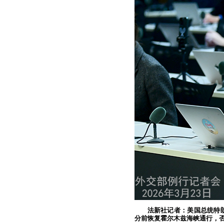
法新社记者：美国总统特朗
分前恢复霍尔木兹海峡通行，