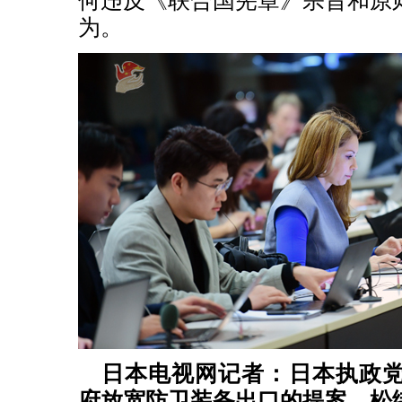
何违反《联合国宪章》宗旨和原
为。
日本电视网记者：日本执政
府放宽防卫装备出口的提案，松