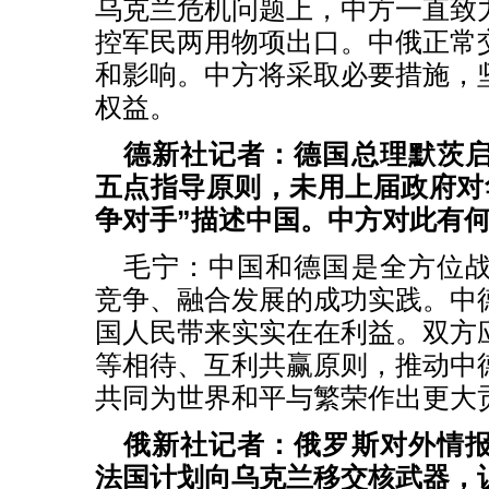
乌克兰危机问题上，中方一直致
控军民两用物项出口。中俄正常
和影响。中方将采取必要措施，
权益。
德新社记者：德国总理默茨
五点指导原则，未用上届政府对
争对手”描述中国。中方对此有
毛宁：中国和德国是全方位
竞争、融合发展的成功实践。中
国人民带来实实在在利益。双方
等相待、互利共赢原则，推动中
共同为世界和平与繁荣作出更大
俄新社记者：俄罗斯对外情
法国计划向乌克兰移交核武器，