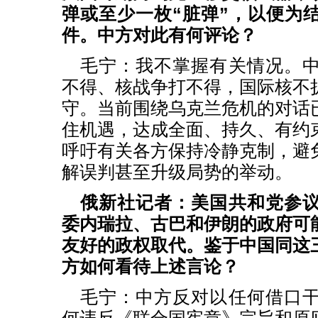
弹或至少一枚“脏弹”，以便为
件。中方对此有何评论？
毛宁：我不掌握有关情况。
不得、核战争打不得，国际核不
守。当前围绕乌克兰危机的对话
住机遇，达成全面、持久、有约
呼吁有关各方保持冷静克制，避
解误判甚至升级局势的举动。
俄新社记者：美国共和党参
委内瑞拉、古巴和伊朗的政府可
友好的政权取代。鉴于中国同这
方如何看待上述言论？
毛宁：中方反对以任何借口