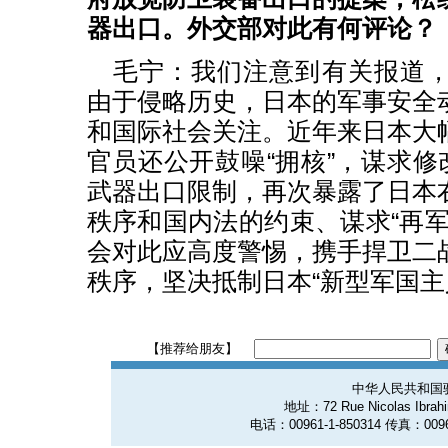
器出口。外交部对此有何评论？
毛宁：我们注意到有关报道
由于侵略历史，日本的军事安全
和国际社会关注。近年来日本大
官员还公开鼓噪“拥核”，谋求修
武器出口限制，再次暴露了日本
秩序和国内法的约束、谋求“再军
会对此应高度警惕，携手捍卫二
秩序，坚决抵制日本“新型军国主
【推荐给朋友】
中华人民共和国
地址：72 Rue Nicolas Ibrahim
电话：00961-1-850314 传真：0096