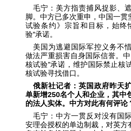
毛宁：美方指责捕风捉影、
脚。中方已多次重申，中国一贯
试验条约》宗旨和目标，始终
验”承诺。
美国为逃避国际军控义务不
做法严重损害自身国际信誉。中
核试验”承诺，维护国际禁止核
核试验寻找借口。
俄新社记者：英国政府昨天
单新增250名个人和企业，其中
的法人实体。中方对此有何评论
毛宁：中方一贯反对没有国
安理会授权的单边制裁，对英方