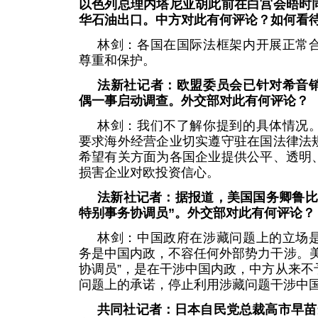
以色列总理内塔尼亚胡此前在白宫会晤时
华石油出口。中方对此有何评论？如何看
林剑：各国在国际法框架内开展正常
尊重和保护。
法新社记者：欧盟委员会已针对希音
偶一事启动调查。外交部对此有何评论？
林剑：我们不了解你提到的具体情况
要求海外经营企业切实遵守驻在国法律法
希望有关方面为各国企业提供公平、透明
损害企业对欧投资信心。
法新社记者：据报道，美国国务卿鲁比
特别事务协调员”。外交部对此有何评论？
林剑：中国政府在涉藏问题上的立场
务是中国内政，不容任何外部势力干涉。美
协调员”，是在干涉中国内政，中方从来不
问题上的承诺，停止利用涉藏问题干涉中
共同社记者：日本自民党总裁高市早苗