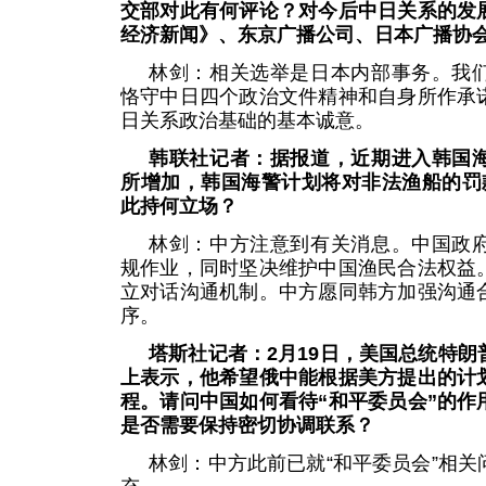
交部对此有何评论？对今后中日关系的发
经济新闻》、东京广播公司、日本广播协
林剑：相关选举是日本内部事务。我
恪守中日四个政治文件精神和自身所作承
日关系政治基础的基本诚意。
韩联社记者：据报道，近期进入韩国
所增加，韩国海警计划将对非法渔船的罚
此持何立场？
林剑：中方注意到有关消息。中国政
规作业，同时坚决维护中国渔民合法权益
立对话沟通机制。中方愿同韩方加强沟通
序。
塔斯社记者：2月19日，美国总统特朗
上表示，他希望俄中能根据美方提出的计
程。请问中国如何看待“和平委员会”的作
是否需要保持密切协调联系？
林剑：中方此前已就“和平委员会”相