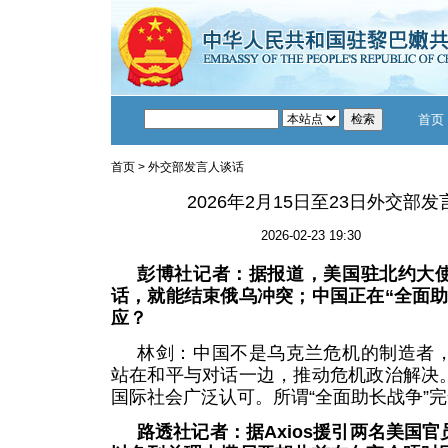
首页
首页
>
外交部发言人谈话
2026年2月15日至23日外交部
2026-02-23 19:30
彭博社记者：据报道，美国驻北约大
话，就能结束俄乌冲突；中国正在“全面助
应？
林剑：中国不是乌克兰危机的制造者
站在和平与对话一边，推动危机政治解决
国际社会广泛认可。所谓“全面助长战争”
路透社记者：据Axios援引两名美国