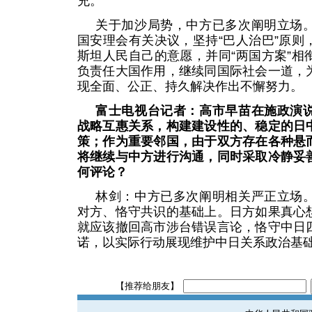
充。
关于加沙局势，中方已多次阐明立场
国安理会有关决议，坚持“巴人治巴”原则
斯坦人民自己的意愿，并同“两国方案”相
负责任大国作用，继续同国际社会一道，
现全面、公正、持久解决作出不懈努力。
富士电视台记者：高市早苗在施政演
战略互惠关系，构建建设性的、稳定的日
策；作为重要邻国，由于双方存在各种悬
将继续与中方进行沟通，同时采取冷静妥
何评论？
林剑：中方已多次阐明相关严正立场
对方、恪守共识的基础上。日方如果真心
就应该撤回高市涉台错误言论，恪守中日
诺，以实际行动展现维护中日关系政治基
【推荐给朋友】