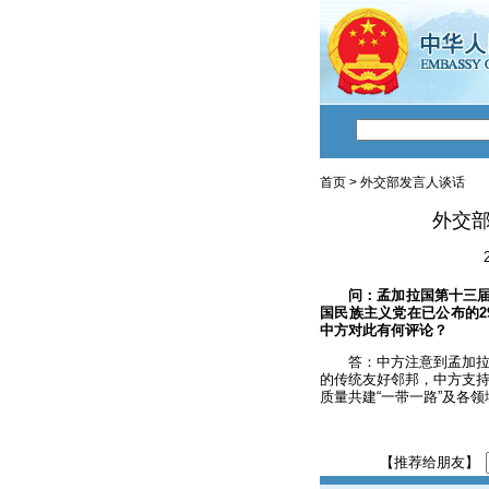
首页
>
外交部发言人谈话
外交
问：孟加拉国第十三届
国民族主义党在已公布的2
中方对此有何评论？
答：中方注意到孟加
的传统友好邻邦，中方支
质量共建“一带一路”及各
【推荐给朋友】