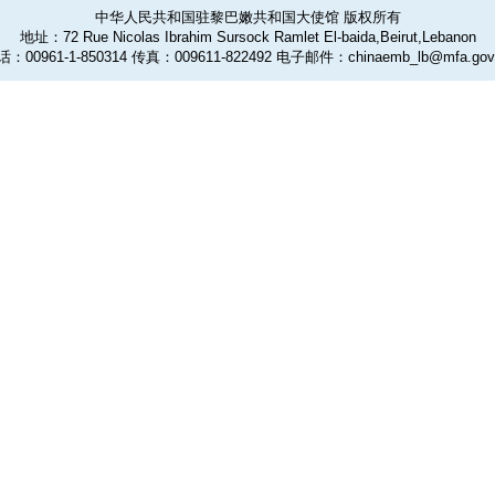
中华人民共和国驻黎巴嫩共和国大使馆 版权所有
地址：72 Rue Nicolas Ibrahim Sursock Ramlet El-baida,Beirut,Lebanon
：00961-1-850314 传真：009611-822492 电子邮件：chinaemb_lb@mfa.gov