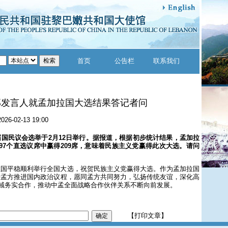
首页
公告栏
联系我们
部发言人就孟加拉国大选结果答记者问
2026-02-13 19:00
国民议会选举于2月12日举行。据报道，根据初步统计结果，孟加拉
97个直选议席中赢得209席，意味着民族主义党赢得此次大选。请问
拉国平稳顺利举行全国大选，祝贺民族主义党赢得大选。作为孟加拉国
持孟方推进国内政治议程，愿同孟方共同努力，弘扬传统友谊，深化高
领域务实合作，推动中孟全面战略合作伙伴关系不断向前发展。
【打印文章】