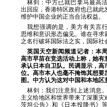
林剑：中方已就巴拿马最高
出回应，香港特区政府也已就此
维护中国企业的正当合法权益。
我想强调的是，美方有关言
思维和意识形态偏见。谁在寻求
之名行破坏国际法之实，国际社
英国天空新闻频道记者：本
高市早苗在竞选活动上称，她有
承认日本自卫队。民调显示，高
位。高市本人也毫不掩饰其想要
图。中方认为这对中国和本地区
林剑：我们注意到上述消息
主义给地区和世界带来了深重灾
茨坦公告》和《日本投降书》