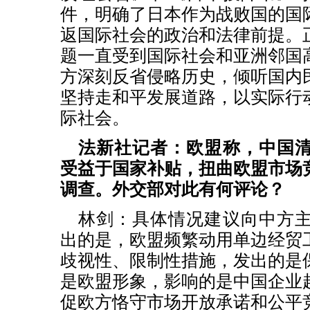
件，明确了日本作为战败国的国
返国际社会的政治和法律前提。
题一直受到国际社会和亚洲邻国
方深刻反省侵略历史，倾听国内
坚持走和平发展道路，以实际行
际社会。
法新社记者：欧盟称，中国
受益于国家补贴，扭曲欧盟市场
调查。外交部对此有何评论？
林剑：具体情况建议向中方
出的是，欧盟频繁动用单边经贸
歧视性、限制性措施，发出的是
是欧盟形象，影响的是中国企业
促欧方恪守市场开放承诺和公平