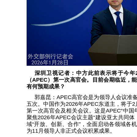
深圳卫视记者：中方此前表示将于今年
（APEC）第一次高官会。目前会期临近，
有何预期成果？
郭嘉昆：APEC高官会是为领导人会议准
五次。中国作为2026年APEC东道主，将于2
第一次高官会及相关会议。这是APEC“中国
聚焦2026年APEC会议主题“建设亚太共同
域“开放、创新、合作”，全面启动各领域各
为11月领导人非正式会议积累成果。