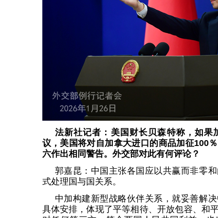
法新社记者：美国财长贝森特称，如果
议，美国将对自加拿大进口的商品加征100
六作出相同警告。外交部对此有何评论？
郭嘉昆：中国主张各国应以共赢而非零和
式处理国与国关系。
中加构建新型战略伙伴关系，就妥善解决
具体安排，体现了平等相待、开放包容、和