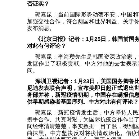
否证实？
郭嘉昆：当前国际形势动荡不安，中国和
加强交往合作，符合两国和世界利益。关于
发布消息。
《北京日报》记者：1月25日，韩国前国
对此有何评论？
郭嘉昆：李海瓒先生是韩国资深政治家，
发展作出了积极贡献。中方对他的去世表示
问。
深圳卫视记者：1月23日，美国国务卿鲁
尼迪发表联合声明，宣布美即日起正式退出
务部并称，新冠疫情初期，中国存在瞒报信
供早期感染者基因序列。中方对此有何评论？
郭嘉昆：新冠疫情发生后，中方坚持人民
携手合作、共克时艰，为国际抗疫合作作出
间经纬清清楚楚，事实数据一目了然，得到
曲抹黑。中方坚决反对将疫情政治化。借疫