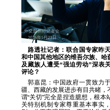
路透社记者：联合国专家昨
和中国其他地区的维吾尔族、哈
及藏族人遭受“强迫劳动”深表
评论？
郭嘉昆：中国政府一贯致力
疆、西藏的发展进步有目共睹，
谓“关切”完全是捏造臆想，根本
关特别机制专家尊重基本事实