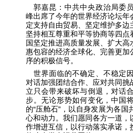
郭嘉昆：中共中央政治局委
峰出席了今年的世界经济论坛年
定支持自由贸易、坚定维护多边
坚持相互尊重和平等协商等四点
国坚定推进高质量发展、扩大高
惠包容的经济全球化、完善更加
序的积极信号。
世界面临的不确定、不稳定
对话加强团结合作、应对共同挑
立只会带来破坏与倒退，对话
步。无论形势如何变化，中国
的“压舱石”，以自身发展为各国
心和动力。我们愿同各方一道，
作增进互信，以行动落实承诺，