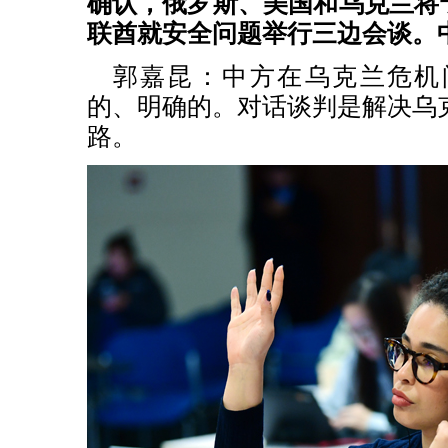
确认，俄罗斯、美国和乌克兰将于
联酋就安全问题举行三边会谈。
郭嘉昆：中方在乌克兰危机
的、明确的。对话谈判是解决乌
路。