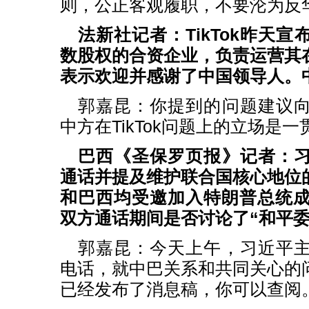
则，公正客观履职，不要沦为反
法新社记者：TikTok昨天
数股权的合资企业，负责运营其
表示欢迎并感谢了中国领导人。
郭嘉昆：你提到的问题建议
中方在TikTok问题上的立场是
巴西《圣保罗页报》记者：
通话并提及维护联合国核心地位
和巴西均受邀加入特朗普总统成
双方通话期间是否讨论了“和平委
郭嘉昆：今天上午，习近平
电话，就中巴关系和共同关心的
已经发布了消息稿，你可以查阅