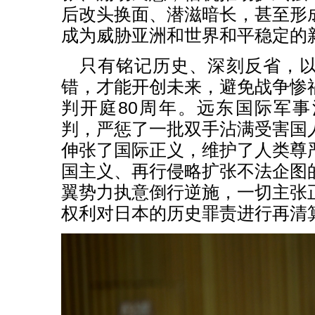
后改头换面、潜滋暗长，甚至形
成为威胁亚洲和世界和平稳定的
只有铭记历史、深刻反省，
错，才能开创未来，避免战争惨
判开庭80周年。远东国际军
判，严惩了一批双手沾满受害国
伸张了国际正义，维护了人类尊
国主义、再行侵略扩张不法企图
翼势力执意倒行逆施，一切主张
权利对日本的历史罪责进行再清