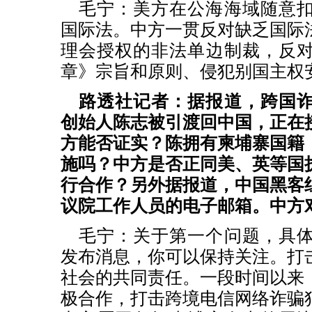
毛宁：美方在公海海域随意
国际法。中方一贯反对缺乏国际
理会授权的非法单边制裁，反
章》宗旨和原则、侵犯别国主权
路透社记者：据报道，跨国
创始人陈志被引渡回中国，正在
方能否证实？陈拥有柬埔寨国籍
施吗？中方是否正同美、英等国
行合作？另外据报道，中国黑客
议院工作人员的电子邮箱。中方
毛宁：关于第一个问题，具
发布消息，你可以保持关注。打
社会的共同责任。一段时间以来
极合作，打击跨境电信网络诈骗