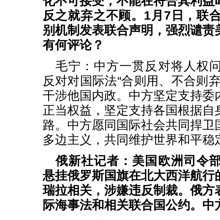
化不可接受，不能在符合其利益
反之就弃之不顾。1月7日，联合
别机制发表联合声明，强烈谴责
有何评论？
毛宁：中方一贯反对将人权
反对对国际法“合则用、不合则弃
干涉他国内政。中方坚定支持委
正当权益，坚定支持各国根据自
路。中方愿同国际社会共同捍卫
多边主义，共同维护世界和平稳
俄新社记者：美国欧洲司令
悬挂俄罗斯国旗在北大西洋航行
瑞拉相关，涉嫌违反制裁。俄方
际海事法和相关联合国公约。中