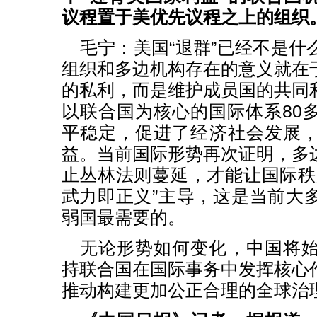
议程置于美优先议程之上的组织
毛宁：美国“退群”已经不是什
组织和多边机构存在的意义就在
的私利，而是维护成员国的共同
以联合国为核心的国际体系80
平稳定，促进了经济社会发展
益。当前国际形势再次证明，多
止丛林法则蔓延，才能让国际秩
武力即正义”主导，这是当前大
弱国最需要的。
无论形势如何变化，中国将
持联合国在国际事务中发挥核心
推动构建更加公正合理的全球治