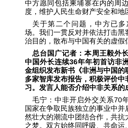
中方愿同包括柬埔寨在内的周
度，维护人民生命财产安全和地
关于第二个问题，中方已多
场。我们一贯反对并依法打击黑
治目的，散布与中国有关的虚假
总台国广记者：本周王毅外
中国外长连续36年年初首访非
金组织发布新书《非洲与中国的
多家智库发布报告，积极评价中
习。发言人能否介绍中非关系的
毛宁：中非开启外交关系70
国家在争取民族独立的事业中并
然壮大的潮流中团结合作，共抗
之梦。双方始终同呼吸、共命运