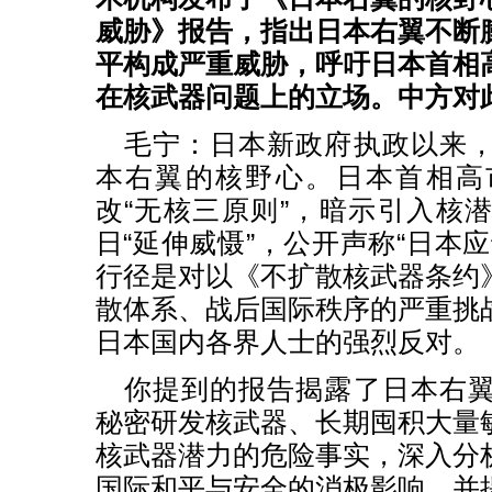
威胁》报告，指出日本右翼不断
平构成严重威胁，呼吁日本首相
在核武器问题上的立场。中方对
毛宁：日本新政府执政以来
本右翼的核野心。日本首相高
改“无核三原则”，暗示引入核
日“延伸威慑”，公开声称“日本
行径是对以《不扩散核武器条约
散体系、战后国际秩序的严重挑
日本国内各界人士的强烈反对。
你提到的报告揭露了日本右
秘密研发核武器、长期囤积大量
核武器潜力的危险事实，深入分
国际和平与安全的消极影响，并