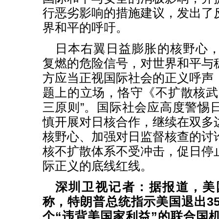
行恶劣影响的措施建议，发出了
界和平的呼吁。
日本右翼日益膨胀的核野心
复燃的危险信号，对世界和平与
方应当正视国际社会的正义呼声
题上的立场，恪守《不扩散核武
三原则”。国际社会应高度警惕
慎开展对日核合作，继续在双多
核野心、加强对日监督核查的讨
核不扩散体系不受冲击，促日停
际正义的底线红线。
深圳卫视记者：据报道，美
称，特朗普总统指示美国退出35
个“违背美国家利益”的联合国