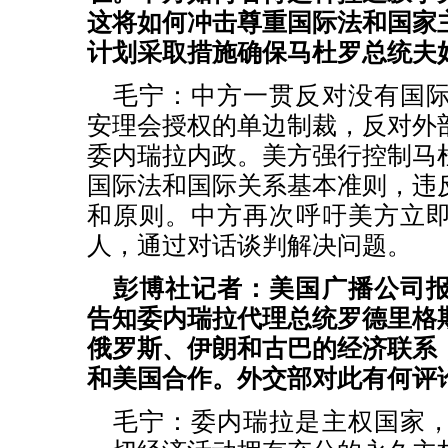
这将如何冲击尊重国际法和国家
计划采取措施确保马杜罗总统夫
毛宁：中方一贯反对没有国
安理会授权的单边制裁，反对外
委内瑞拉内政。美方强行控制马
国际法和国际关系基本准则，违
和原则。中方再次呼吁美方立
人，通过对话谈判解决问题。
彭博社记者：美国广播公司
告知委内瑞拉代理总统罗德里格
俄罗斯、伊朗和古巴的经济联系
和美国合作。外交部对此有何评
毛宁：委内瑞拉是主权国家