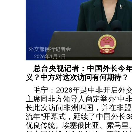
总台央视记者：中国外长今
义？中方对这次访问有何期待？
毛宁：2026年是中非开启外
主席同非方领导人商定举办“中非
长此次访问非洲四国，并在非盟
流年”开幕式，延续了中国外长3
优良传统。埃塞俄比亚、索马里