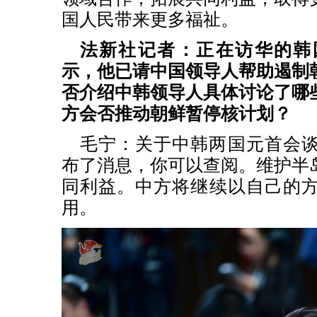
国人民带来更多福祉。
法新社记者：正在访华的韩
示，他已请中国领导人帮助遏制
否介绍中韩领导人具体讨论了哪
方会否推动朝鲜暂停核计划？
毛宁：关于中韩两国元首会
布了消息，你可以查阅。维护半
同利益。中方将继续以自己的
用。