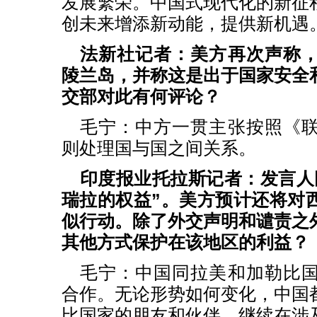
发展繁荣。中国式现代化的新征
创未来增添新动能，提供新机遇
法新社记者：美方再次声称
陵兰岛，并称这是出于国家安全
交部对此有何评论？
毛宁：中方一贯主张按照《
则处理国与国之间关系。
印度报业托拉斯记者：发言人
瑞拉的权益”。美方预计还将对
似行动。除了外交声明和谴责之
其他方式保护在该地区的利益？
毛宁：中国同拉美和加勒比
合作。无论形势如何变化，中国
比国家的朋友和伙伴，继续在涉