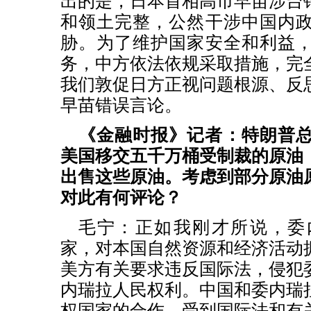
出的是，日本首相高市早苗涉台
和领土完整，公然干涉中国内
胁。为了维护国家安全和利益
务，中方依法依规采取措施，完
我们敦促日方正视问题根源、反
早苗错误言论。
《金融时报》记者：特朗普
美国移交五千万桶受制裁的原油
出售这些原油。考虑到部分原油
对此有何评论？
毛宁：正如我刚才所说，委
家，对本国自然资源和经济活动
美方有关要求违反国际法，侵犯
内瑞拉人民权利。中国和委内瑞
权国家的合作，受到国际法和有