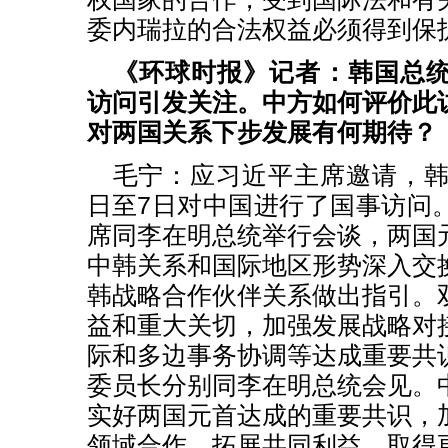
委内瑞拉的合法权益必须得到保
《环球时报》记者：韩国总
访问引发关注。中方如何评价此
对两国关系下步发展有何期待？
毛宁：应习近平主席邀请，韩
日至7日对中国进行了国事访问
席同李在明总统举行会谈，两国
中韩关系和国际地区形势深入交
韩战略合作伙伴关系做出指引。
益和重大关切，加强发展战略对
际和多边事务协调等达成重要共
委员长分别同李在明总统会见。
实好两国元首达成的重要共识，
领域合作，拓展共同利益，取得