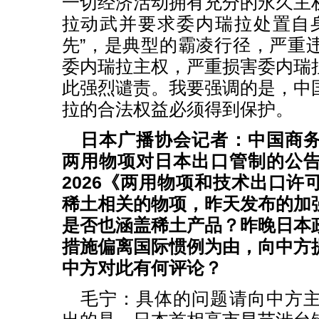
一切经济活动拥有充分的永久主
拉动武并要求委内瑞拉处置自
先”，是典型的霸凌行径，严重
委内瑞拉主权，严重损害委内瑞
此强烈谴责。我要强调的是，中
拉的合法权益必须得到保护。
日本广播协会记者：中国商
两用物项对日本出口管制的公
2026《两用物项和技术出口许
稀土相关的物项，昨天发布的加
是否也涵盖稀土产品？昨晚日本
措施偏离国际惯例为由，向中方
中方对此有何评论？
毛宁：具体的问题请向中方