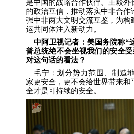
是中国的战略合作伙伴。王毅外
的政治互信，推动落实中非合作
强中非两大文明交流互鉴，为构
运共同体注入新动力。
中阿卫视记者：美国务院称“
普总统绝不会坐视我们的安全受
对这句话的看法？
毛宁：划分势力范围、制造
家更安全，更不会给世界带来和
全才是可持续的安全。