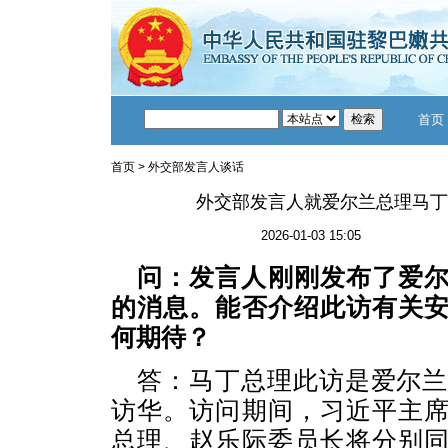
首页
首页
>
外交部发言人谈话
外交部发言人就爱尔兰总理马丁
2026-01-03 15:05
问：发言人刚刚发布了爱
的消息。能否介绍此访有关
何期待？
答：马丁总理此访是爱尔兰
访华。访问期间，习近平主
总理、赵乐际委员长将分别