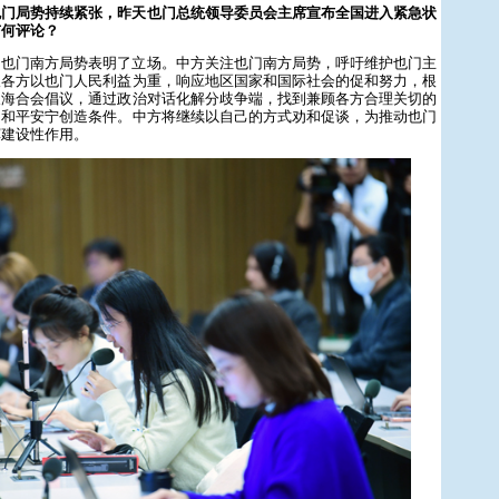
也门局势持续紧张，昨天也门总统领导委员会主席宣布全国进入紧急状
有何评论？
期也门南方局势表明了立场。中方关注也门南方局势，呼吁维护也门主
望各方以也门人民利益为重，响应地区国家和国际社会的促和努力，根
及海合会倡议，通过政治对话化解分歧争端，找到兼顾各方合理关切的
门和平安宁创造条件。中方将继续以自己的方式劝和促谈，为推动也门
挥建设性作用。