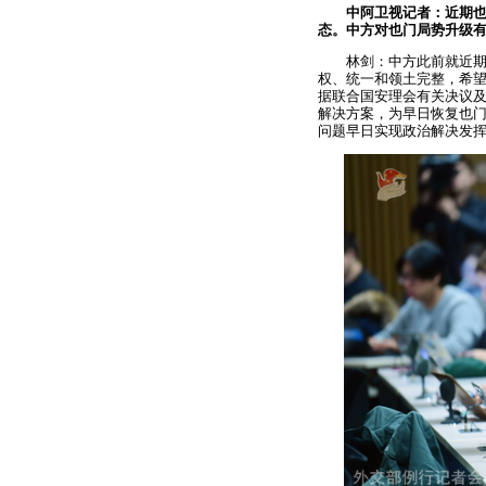
中阿卫视记者：近期
态。中方对也门局势升级
林剑：中方此前就近
权、统一和领土完整，希
据联合国安理会有关决议
解决方案，为早日恢复也
问题早日实现政治解决发