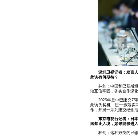
深圳卫视记者：发言
此访有何期待？
林剑：中国和巴基斯
治互信牢固，务实合作深
2026年是中巴建交
此访为契机，进一步落实
作，开展一系列建交纪念
东京电视台记者：日
国禁止入境，如果能够进入
林剑：这种败类的丑