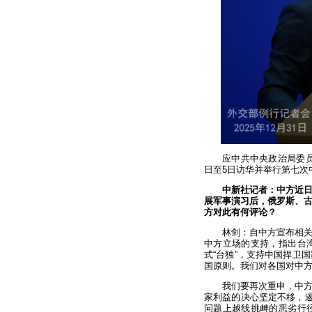
应中共中央政治局委员
日至5日访华并举行第七次
中新社记者：中方近
展军事演习后，俄罗斯、
方对此有何评论？
林剑：自中方宣布相
中方立场的支持，指出台
式“台独”，支持中国捍卫
国原则。我们对各国对中
我们要再次重申，中
家利益的决心坚定不移，遏
问题上越线挑衅的恶劣行