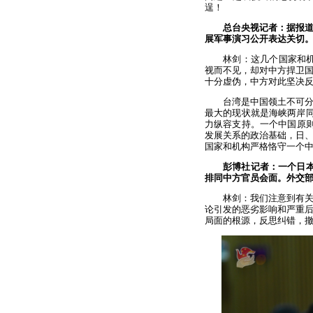
逞！
总台央视记者：据报
展军事演习公开表达关切
林剑：这几个国家和机
视而不见，却对中方捍卫
十分虚伪，中方对此坚决
台湾是中国领土不可
最大的现状就是海峡两岸同
力纵容支持。一个中国原则
发展关系的政治基础，日
国家和机构严格恪守一个中
彭博社记者：一个日
排同中方官员会面。外交
林剑：我们注意到有
论引发的恶劣影响和严重
局面的根源，反思纠错，