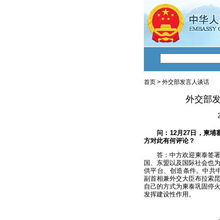
首页
>
外交部发言人谈话
外交部
问：12月27日，柬
方对此有何评论？
答：中方欢迎柬泰签
国、东盟以及国际社会也
供平台、创造条件。中共中
副首相兼外交大臣布拉索
自己的方式为柬泰巩固停
发挥建设性作用。