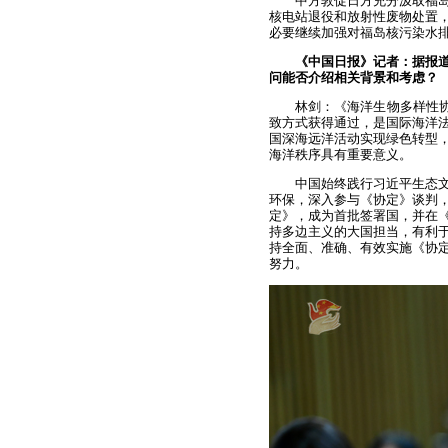
中方敦促日方充分汲取福
核电站退役和放射性废物处置
必要继续加强对福岛核污染水
《中国日报》记者：据报
问能否介绍相关背景和考虑？
林剑：《海洋生物多样性协
致方式获得通过，是国际海洋
国深海远洋活动实现绿色转型，
海洋秩序具有重要意义。
中国始终践行习近平生态
环保，深入参与《协定》谈判
定》，成为首批签署国，并在
持多边主义的大国担当，有利
持全面、准确、有效实施《协
努力。