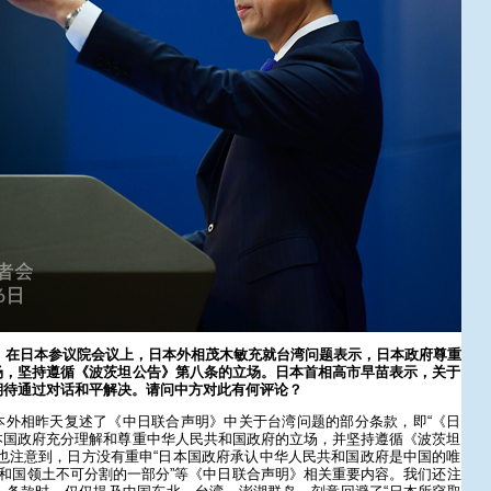
日，在日本参议院会议上，日本外相茂木敏充就台湾问题表示，日本政府尊重
场，坚持遵循《波茨坦公告》第八条的立场。日本首相高市早苗表示，关于
期待通过对话和平解决。请问中方对此有何评论？
本外相昨天复述了《中日联合声明》中关于台湾问题的部分条款，即“《日
本国政府充分理解和尊重中华人民共和国政府的立场，并坚持遵循《波茨坦
也注意到，日方没有重申“日本国政府承认中华人民共和国政府是中国的唯
共和国领土不可分割的一部分”等《中日联合声明》相关重要内容。我们还注