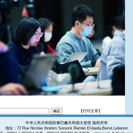
【打印文章】
中华人民共和国驻黎巴嫩共和国大使馆 版权所有
地址：72 Rue Nicolas Ibrahim Sursock Ramlet El-baida,Beirut,Lebanon