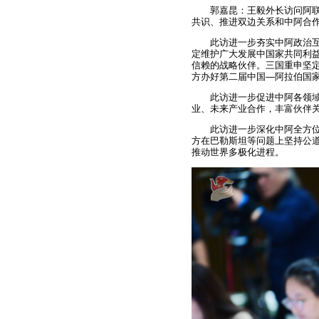
郭嘉昆：王毅外长访问阿
共识、推进双边关系和中阿合
此访进一步夯实中阿政治
定维护广大发展中国家共同利
信赖的战略伙伴。三国重申坚
方办好第二届中国—阿拉伯国
此访进一步促进中阿各领
业、未来产业合作，丰富伙伴
此访进一步深化中阿全方
方在巴勒斯坦等问题上坚持公
推动世界多极化进程。