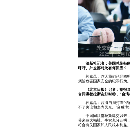
法新社记者：美国总统特
呼吁。外交部对此有何回应？
郭嘉昆：昨天我们已经阐
惩治危害国家安全的犯罪行为
《北京日报》记者：据报
台同洪都拉斯友好时称，“台湾
郭嘉昆：台湾当局打着“信任
不了舆论和岛内民众。“台独”
中国同洪都拉斯建交以来
带来巨大福祉。事实充分证明
符合有关国家和人民根本利益